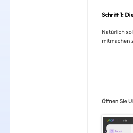
Schritt 1: 
Natürlich so
mitmachen zu
Öffnen Sie U