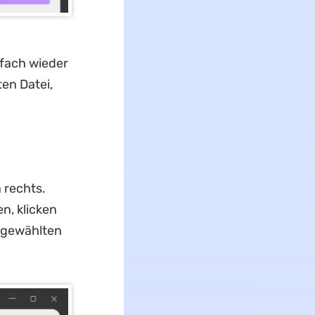
fach wieder
en Datei,
 rechts.
n, klicken
m gewählten