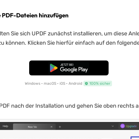
Die PDF-Dateien hinzufügen
llten Sie sich UPDF zunächst installieren, um diese Anl
 können. Klicken Sie hierfür einfach auf den folgend
Kostenloser Download
Windows • macOS • iOS • Android
100% sicher
PDF nach der Installation und gehen Sie oben rechts au