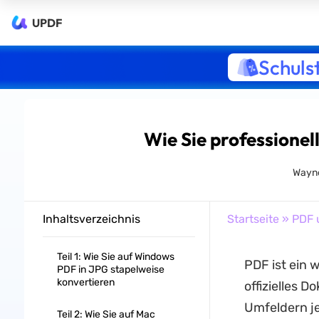
UPDF
Schuls
Wie Sie professionel
Wayne
Inhaltsverzeichnis
Startseite
»
PDF 
Teil 1: Wie Sie auf Windows
PDF ist ein 
PDF in JPG stapelweise
konvertieren
offizielles 
Umfeldern je
Teil 2: Wie Sie auf Mac