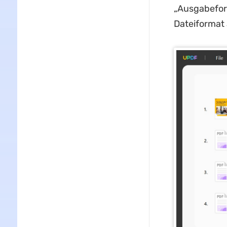
„Ausgabeform
Dateiformat 