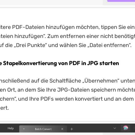
tere PDF-Dateien hinzufügen möchten, tippen Sie ein
teien hinzufügen“. Zum entfernen einer nicht benötigt
uf die „Drei Punkte“ und wählen Sie „Datei entfernen“.
ie Stapelkonvertierung von PDF in JPG starten
anschließend auf die Schaltfläche „Übernehmen“ unten
en Ort, an dem Sie Ihre JPG-Dateien speichern möchte
ichern“, und Ihre PDFs werden konvertiert und an de
ert.