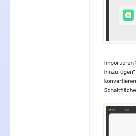
Importieren 
hinzufügen“ 
konvertiere
Schaltfläche