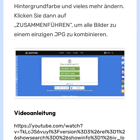
Hintergrundfarbe und vieles mehr ändern.
Klicken Sie dann auf
„ZUSAMMENFÜHREN“, um alle Bilder zu
einem einzigen JPG zu kombinieren.
Videoanleitung
https://youtube.com/watch?
v=TkLcJS6vuyI%3Fversion%3D3%26rel%3D1%2
6showsearch%3D0%26showinfo%3D1%26iv_lo