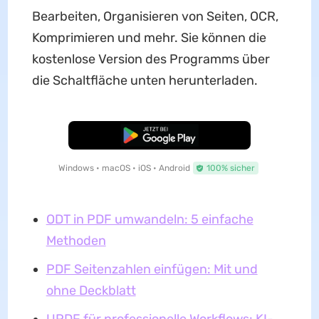
Bearbeiten, Organisieren von Seiten, OCR,
Komprimieren und mehr. Sie können die
kostenlose Version des Programms über
die Schaltfläche unten herunterladen.
Kostenloser Download
Windows • macOS • iOS • Android
100% sicher
ODT in PDF umwandeln: 5 einfache
Methoden
PDF Seitenzahlen einfügen: Mit und
ohne Deckblatt