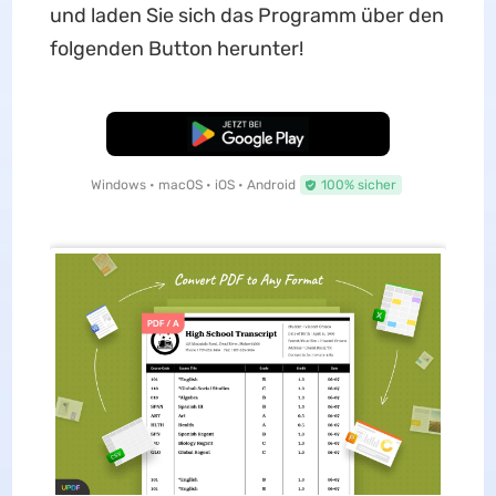
und laden Sie sich das Programm über den
folgenden Button herunter!
Kostenloser Download
Windows • macOS • iOS • Android
100% sicher