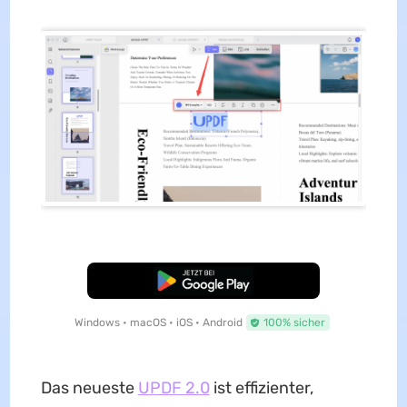
Kostenloser Download
Windows • macOS • iOS • Android
100% sicher
Das neueste
UPDF 2.0
ist effizienter,