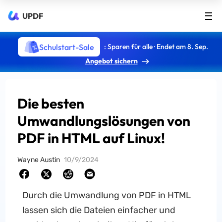
UPDF
Schulstart-Sale
: Sparen für alle · Endet am 8. Sep.
Angebot sichern
Die besten
Umwandlungslösungen von
PDF in HTML auf Linux!
Wayne Austin
10/9/2024
Durch die Umwandlung von PDF in HTML
lassen sich die Dateien einfacher und