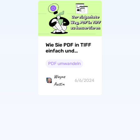
Wie Sie PDF in TIFF
einfach und
kostenlos
umwandeln?
PDF umwandeln
Wayne
6/6/2024
Austin