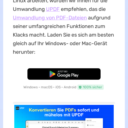
Linux arbeiten, würden wir Ihnen für die
Umwandlung
UPDF
empfehlen, das die
Umwandlung von PDF-Dateien
aufgrund
seiner umfangreichen Funktionen zum
Klacks macht. Laden Sie es sich am besten
gleich auf Ihr Windows- oder Mac-Gerät
herunter:
Kostenloser Download
Windows • macOS • iOS • Android
100% sicher