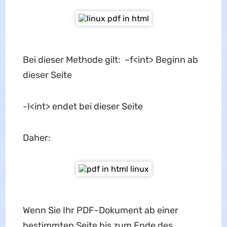
Bei dieser Methode gilt: –f<int> Beginn ab
dieser Seite
-I<int> endet bei dieser Seite
Daher:
Wenn Sie Ihr PDF-Dokument ab einer
bestimmten Seite bis zum Ende des