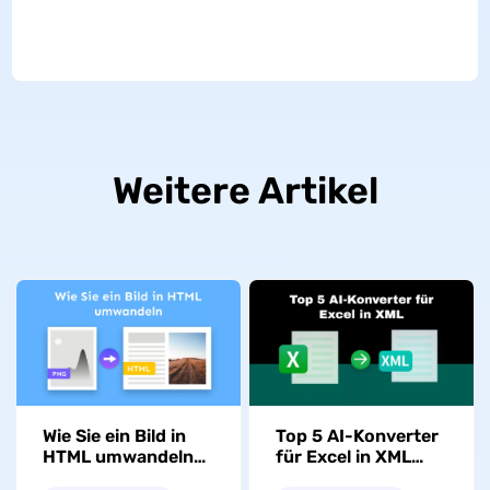
Weitere Artikel
Wie Sie ein Bild in
Top 5 AI-Konverter
HTML umwandeln-3
für Excel in XML
effektive Methoden
(freie Tools