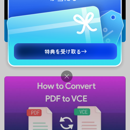
特典を受け取る
PDFをURLに変換する方法｜無料でリンク化して共
有する手順