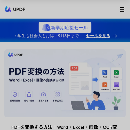
UPDF
新学期応援セール
：学生も社会人もお得・9月8日まで
セールを見る
PDFを変換する方法｜Word・Excel・画像・OCR変