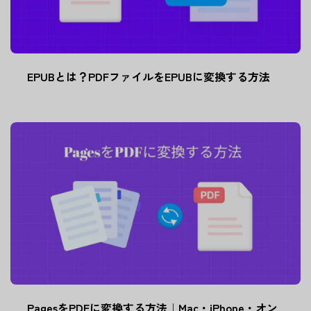
EPUBとは？PDFファイルをEPUBに変換する方法
PagesをPDFに変換する方法｜Mac・iPhone・オン