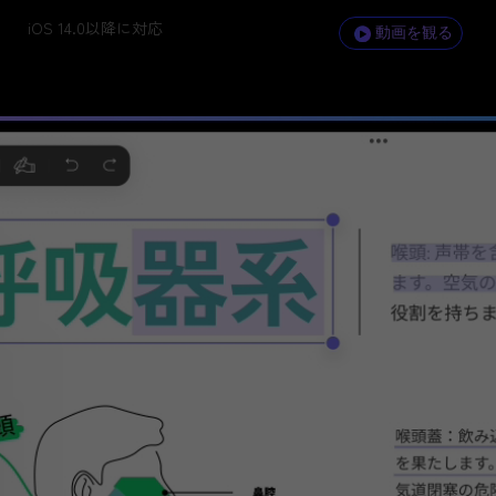
iOS 14.0以降に対応
動画を観る