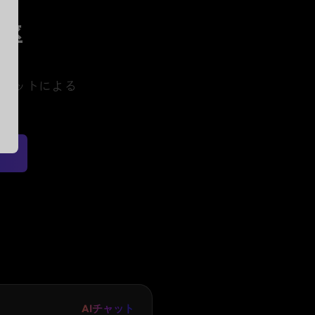
率
チャットによる