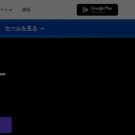
ート
価格
無料ダウンロード
セールを見る
ー