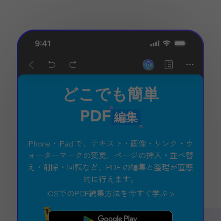
どこでも簡単
PDF
編集
iPhone・iPad で、テキスト・画像・リンク・ウ
ォーターマークの変更、ページの挿入・並べ替
え・削除・回転など、PDF の編集と整理が直感
的に行えます。
iOSでのPDF編集方法を今すぐ学ぶ >