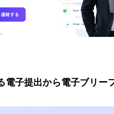
に連絡する
い
る電子提出から電子ブリー