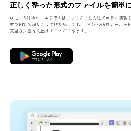
正しく整った形式のファイルを簡単
UPDF の注釈ツールを使えば、さまざまな方法で重要な情報
式や内容の誤りを見つけた場合でも、UPDF の編集ツールを
完璧な文書を提出することができます。
無料ダウンロード