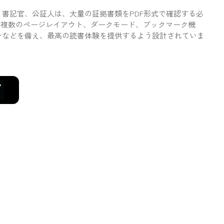
書記官、公証人は、大量の証拠書類をPDF形式で確認する必
は、複数のページレイアウト、ダークモード、ブックマーク機
ンなどを備え、最高の読書体験を提供するよう設計されていま