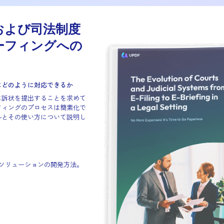
裁判所および司法制度
子ブリーフィングへの
フィング要件にどのように対応できるか
護士に電子的に訴状を提出することを求めて