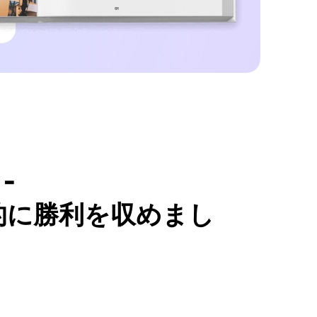
-
的に勝利を収めまし