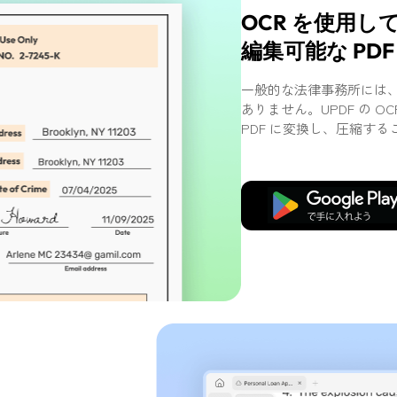
OCR を使用し
編集可能な PD
一般的な法律事務所には
ありません。UPDF の 
PDF に変換し、圧縮す
無料ダウンロード