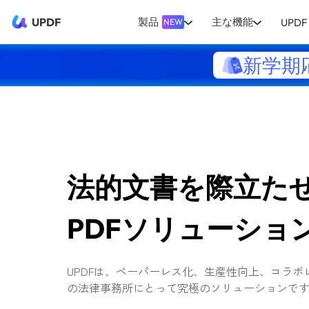
UPDF
製品
主な機能
UPDF 
NEW
新学期
法的文書を際立た
PDFソリューショ
UPDFは、ペーパーレス化、生産性向上、コラ
の法律事務所にとって究極のソリューションで