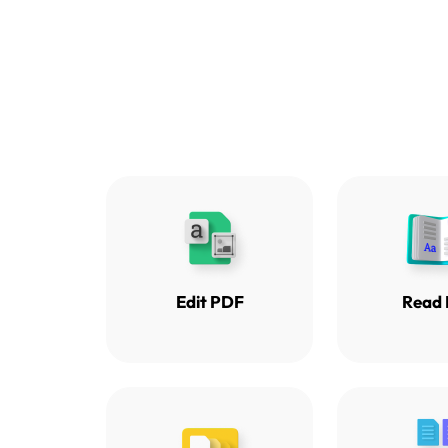
Edit PDF
Read