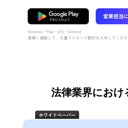
営業担当
無料ダウンロード
Windows • Mac • iOS • Android
営業に連絡して、大量ライセンス割引を入手してくださ
法律業界におけ