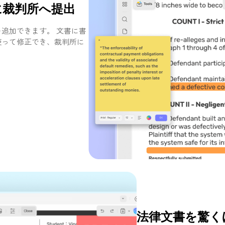
に裁判所へ提出
を追加できます。 文書に書
使って修正でき、裁判所に
法律文書を驚く