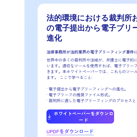
ホワイトペーパー
法的環境における
の電子提出から電
進化
法律事務所が法的業界の電子ブリー
世界中の多くの裁判所や法域が、弁