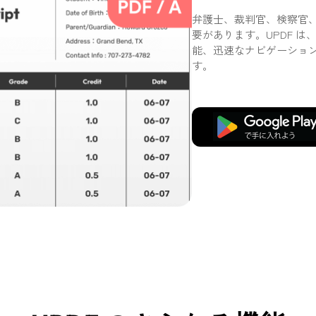
弁護士、裁判官、検察官、
要があります。UPDF 
能、迅速なナビゲーショ
す。
無料ダウンロード