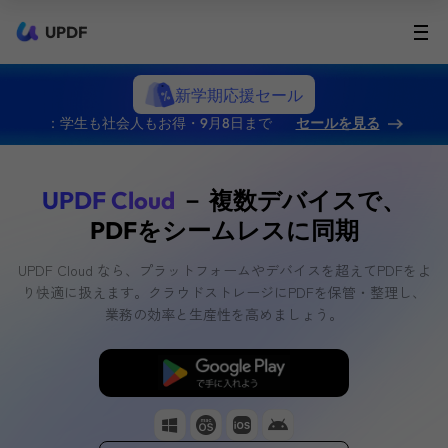
UPDF
新学期応援セール
：学生も社会人もお得・9月8日まで
セールを見る
UPDF Cloud
－ 複数デバイスで、
PDFをシームレスに同期
UPDF Cloud なら、プラットフォームやデバイスを超えてPDFをよ
り快適に扱えます。クラウドストレージにPDFを保管・整理し、
業務の効率と生産性を高めましょう。
クラウドを試す