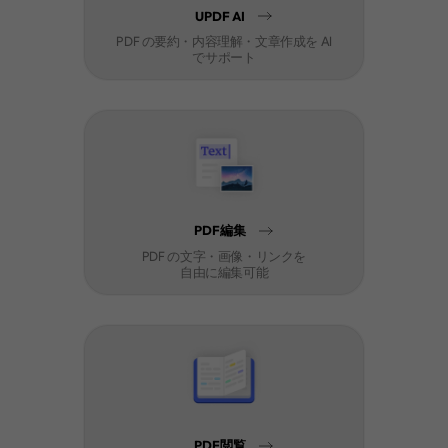
UPDF AI
PDF の要約・内容理解・文章作成を AI
でサポート
PDF編集
PDF の文字・画像・リンクを
自由に編集可能
PDF閲覧