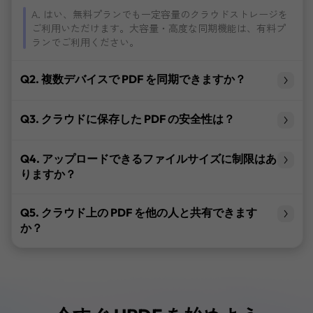
A. はい、無料プランでも一定容量のクラウドストレージを
ご利用いただけます。大容量・高度な同期機能は、有料プ
ランでご利用ください。
Q2. 複数デバイスで PDF を同期できますか？
Q3. クラウドに保存した PDF の安全性は？
Q4. アップロードできるファイルサイズに制限はあ
りますか？
Q5. クラウド上の PDF を他の人と共有できます
か？