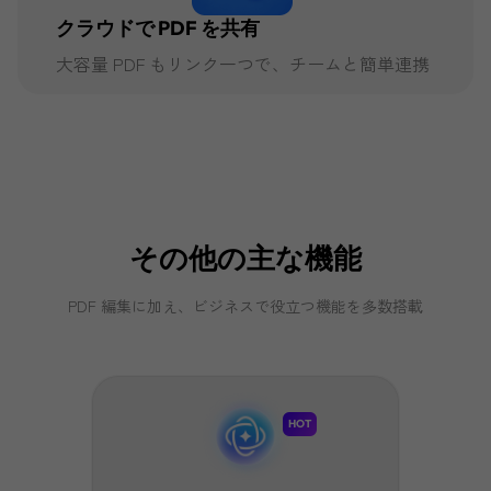
クラウドで PDF を共有
大容量 PDF もリンク一つで、チームと簡単連携
その他の主な機能
PDF 編集に加え、ビジネスで役立つ機能を多数搭載
HOT