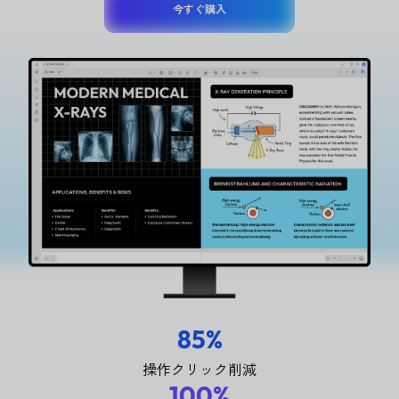
今すぐ購入
85%
操作クリック削減
100%