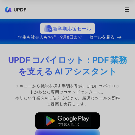
UPDF
新学期応援セール
：学生も社会人もお得・9月8日まで
セールを見る
UPDF コパイロット：PDF 業務
を支える AI アシスタント
メニューから機能を探す手間を削減。UPDF コパイロッ
トがあなた専用のコマンドセンターに。
やりたい作業をAIに伝えるだけで、最適なツールを即座
に提案し実行します。
無料ダウンロード