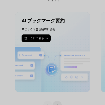
ブックマーク・アウトライン管理
スライドショーモード
AI ブックマーク要約
検索・削除・暗号化
章ごとの内容を瞬時に要約
注釈の追加・フィルタ・検索・出力
詳しくはこちら
文字・画像・リンク・フォーム編集
OCR・ファイル変換
要約・翻訳・解説・AIチャット
保存・クラウド共有・印刷・圧縮
ページ並び替え