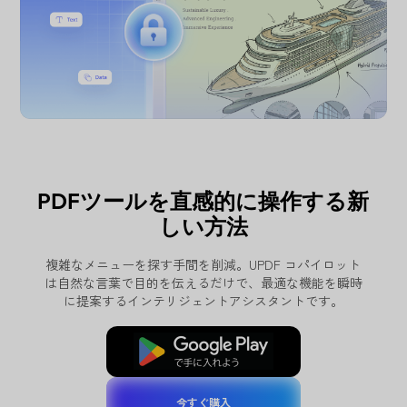
PDFツールを直感的に操作する新
しい方法
複雑なメニューを探す手間を削減。UPDF コパイロット
は自然な言葉で目的を伝えるだけで、最適な機能を瞬時
に提案するインテリジェントアシスタントです。
無料ダウンロード
今すぐ購入