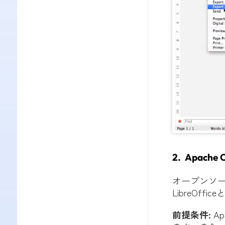
2. Apach
オープンソースの
LibreOf
前提条件
:
Ap