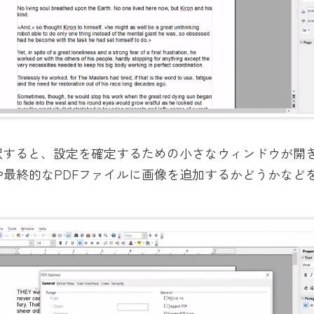
選択すると、設定を確定するための小さなウィンドウが開
や最終的なPDFファイルに画像を追加するかどうかなど