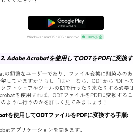
無料ダウンロード
Windows • macOS • iOS • Android
100%安全
. Adobe Acrobatを使用してODTをPDFに変換
Acrobatの頻繁なユーザーであり、ファイル変換に馴染みの
望していますか？もし「はい」なら、ODTからPDFへ
のソフトウェアやツールの間で行ったり来たりする必要
 Acrobatを使用すれば、ODTファイルをPDFに変換す
どのように行うのかを詳しく見てみましょう！
crobatを使用してODTファイルをPDFに変換する手順:
Acrobatアプリケーションを開きます。