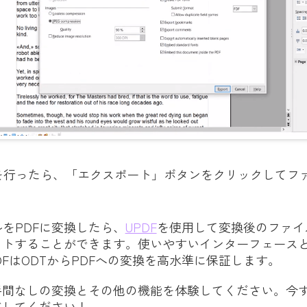
を行ったら、「エクスポート」ボタンをクリックしてフ
ルをPDFに変換したら、
UPDF
を使用して変換後のファイ
ットすることができます。使いやすいインターフェース
DFはODTからPDFへの変換を高水準に保証します。
間なしの変換とその他の機能を体験してください。今す
ドしてください！