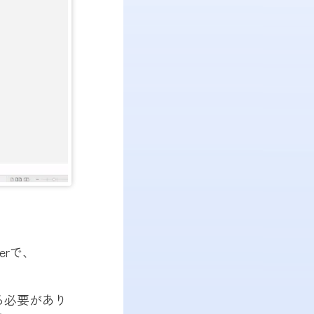
erで、
ている必要があり