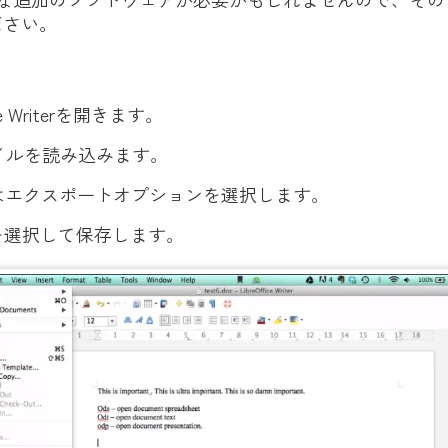
ださい。
ice Writerを開きます。
イルを読み込みます。
はエクスポートオプションを選択します。
を選択して保存します。