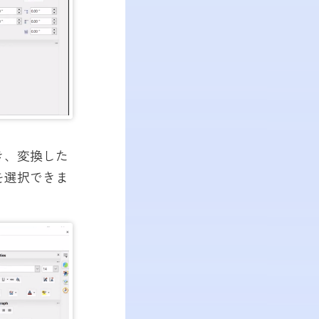
き、変換した
を選択できま