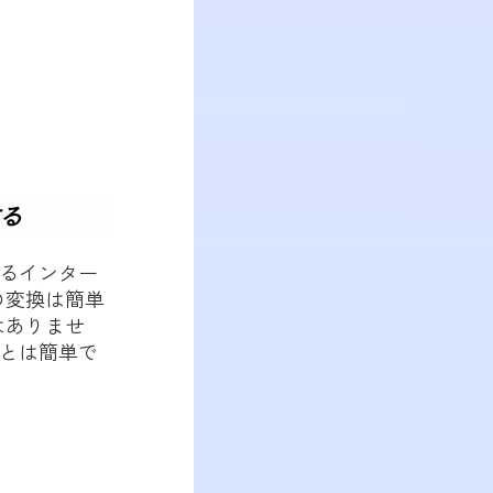
する
あるインター
の変換は簡単
はありませ
ることは簡単で