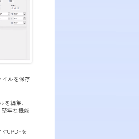
ァイルを保存
ルを編集、
と堅牢な機能
ぐUPDFを