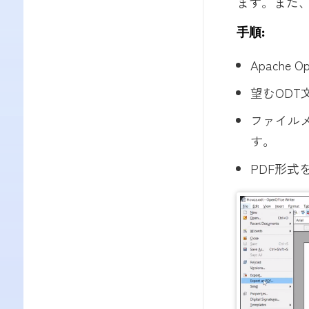
ます。また、
手順:
Apache 
望むODT
ファイル
す。
PDF形式