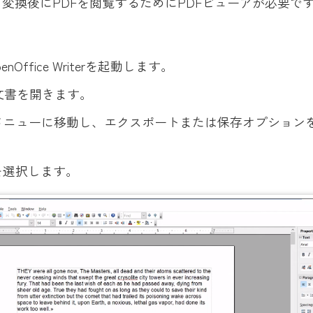
変換後にPDFを閲覧するためにPDFビューアが必要で
OpenOffice Writerを起動します。
文書を開きます。
メニューに移動し、エクスポートまたは保存オプション
を選択します。