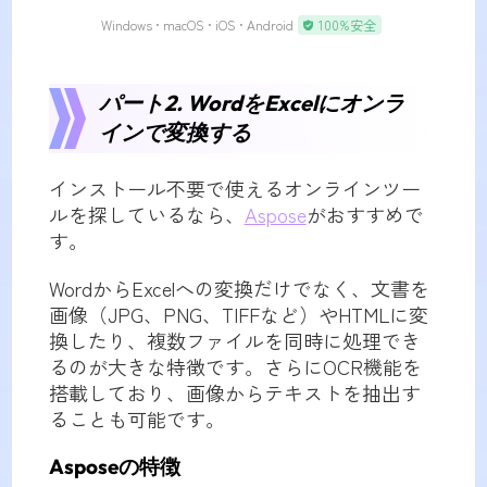
Windows • macOS • iOS • Android
100%安全
パート2. WordをExcelにオンラ
インで変換する
インストール不要で使えるオンラインツー
ルを探しているなら、
Aspose
がおすすめで
す。
WordからExcelへの変換だけでなく、文書を
画像（JPG、PNG、TIFFなど）やHTMLに変
換したり、複数ファイルを同時に処理でき
るのが大きな特徴です。さらにOCR機能を
搭載しており、画像からテキストを抽出す
ることも可能です。
Asposeの特徴