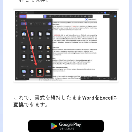
これで、書式を維持したまま
WordをExcelに
変換
できます。
無料ダウンロード