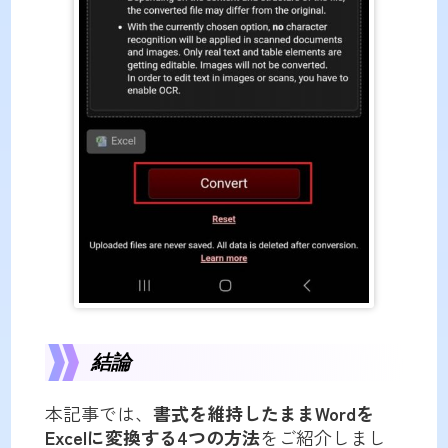
結論
本記事では、
書式を維持したままWordを
Excelに変換する4つの方法
をご紹介しまし