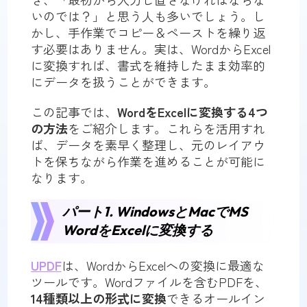
いのでは？」と思う人も多いでしょう。し
かし、手作業でコピー＆ペーストを繰り返
す必要はありません。実は、WordからExcel
に変換すれば、書式を維持したまま効率的
にデータを扱うことができます。
この記事では、
WordをExcelに変換する4つ
の方法
をご紹介します。これらを活用すれ
ば、データを素早く整理し、元のレイアウ
トを保ちながら作業を進めることが可能に
なります。
パート1. WindowsとMacでMS
WordをExcelに変換する
UPDF
は、WordからExcelへの変換に最適な
ツールです。Wordファイルを含むPDFを、
14種類以上の形式に変換
できるオールイン