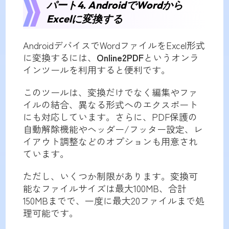
パート4. AndroidでWordから
Excelに変換する
AndroidデバイスでWordファイルをExcel形式
に変換するには、
Online2PDF
というオンラ
インツールを利用すると便利です。
このツールは、変換だけでなく編集やファ
イルの結合、異なる形式へのエクスポート
にも対応しています。さらに、PDF保護の
自動解除機能やヘッダー/フッター設定、レ
イアウト調整などのオプションも用意され
ています。
ただし、いくつか制限があります。変換可
能なファイルサイズは最大100MB、合計
150MBまでで、一度に最大20ファイルまで処
理可能です。