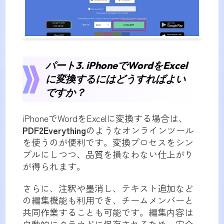
パート3. iPhoneでWordをExcel
に変換するにはどうすればよい
ですか？
iPhoneでWordをExcelに変換する場合は、
PDF2Everything
のようなオンラインツール
を使うのが便利です。変換プロセスをシン
プルにしつつ、品質を損なわない仕上がり
が得られます。
さらに、注釈や墨消し、テキスト追加など
の編集機能も利用でき、チームメンバーと
共同作業することも可能です。編集内容は
自動的にクラウドに保存されるため、安全