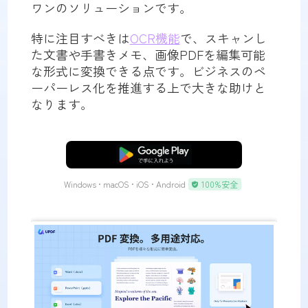
ワンのソリューションです。
特に注目すべきは
OCR機能
で、スキャンし
た文書や手書きメモ、画像PDFを編集可能
な形式に変換できる点です。ビジネスのペ
ーパーレス化を推進する上で大きな助けと
なります。
無料ダウンロード
Windows • macOS • iOS • Android
100%安全