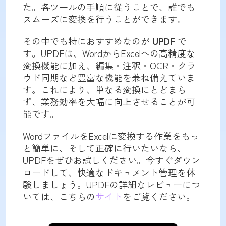
た。各ツールの手順に従うことで、誰でも
スムーズに変換を行うことができます。
その中でも特におすすめなのが
UPDF
で
す。UPDFは、WordからExcelへの高精度な
変換機能に加え、編集・注釈・OCR・クラ
ウド同期など豊富な機能を兼ね備えていま
す。これにより、単なる変換にとどまら
ず、業務効率を大幅に向上させることが可
能です。
WordファイルをExcelに変換する作業をもっ
と簡単に、そして正確に行いたいなら、
UPDFをぜひお試しください。今すぐダウン
ロードして、快適なドキュメント管理を体
験しましょう。UPDFの詳細なレビューにつ
いては、こちらの
サイト
をご覧ください。