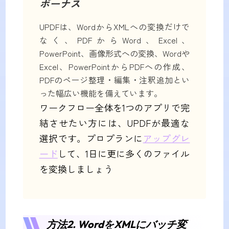
ボーナス
UPDFは、WordからXMLへの変換だけで
なく、PDFからWord、Excel、
PowerPoint、画像形式への変換、Wordや
Excel、PowerPointからPDFへの作成、
PDFのページ整理・編集・注釈追加とい
った幅広い機能を備えています。
ワークフロー全体を1つのアプリで完
結させたい方には、UPDFが最適な
選択です。プロプランに
アップグレ
ード
して、1日に更に多くのファイル
を変換しましょう
方法2. WordをXMLにバッチ変