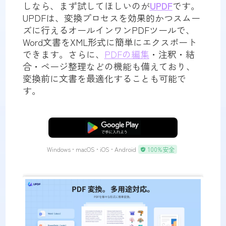
しなら、まず試してほしいのが
UPDF
です。
UPDFは、変換プロセスを効果的かつスムー
ズに行えるオールインワンPDFツールで、
Word文書をXML形式に簡単にエクスポート
できます。さらに、
PDFの編集
・注釈・結
合・ページ整理などの機能も備えており、
変換前に文書を最適化することも可能で
す。
無料ダウンロード
Windows • macOS • iOS • Android
100%安全