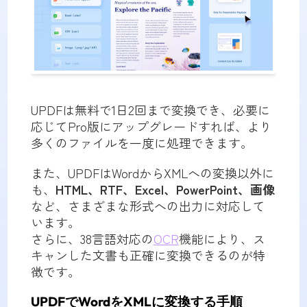
UPDFは無料で1日2回まで変換でき、必要に
応じてPro版にアップグレードすれば、より
多くのファイルを一度に処理できます。
また、UPDFはWordからXMLへの変換以外に
も、
HTML、RTF、Excel、PowerPoint、画像
など、さまざまな形式への出力に対応して
います。
さらに、38言語対応の
OCR
機能により、ス
キャンした文書も正確に変換できるのが特
徴です。
UPDFでWordをXMLに変換する手順