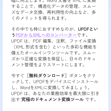
幅に向上します。Word 文書を XML に変換
することで、構造化データの管理、スムー
ズなデータ交換、再利用性の向上など、多
くのメリットを得られます。
その中でも特におすすめなのが、
UPDFとい
う
PDFからXMLへのコンバーター
です。
UPDF は、PDF 編集、注釈、ファイル変換
（XML 形式を含む）といった多彩な機能を
備えたオールインワンツールです。スムー
ズかつ正確な変換を保証し、日々のドキュ
メント管理をよりスマートにします。
今すぐ
［無料ダウンロード］
ボタンをクリ
ックして、UPDFをデバイスにインストール
し、WordをXMLに変換してみましょう。
UPDF は、あなたの業務効率を最大限に引き
出す
究極のドキュメント変換ツール
です。