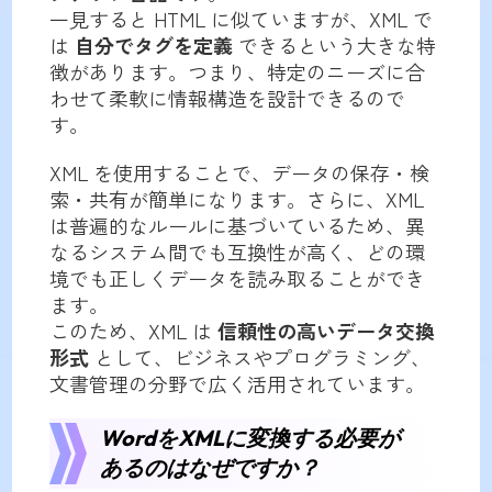
一見すると HTML に似ていますが、XML で
は
自分でタグを定義
できるという大きな特
徴があります。つまり、特定のニーズに合
わせて柔軟に情報構造を設計できるので
す。
XML を使用することで、データの保存・検
索・共有が簡単になります。さらに、XML
は普遍的なルールに基づいているため、異
なるシステム間でも互換性が高く、どの環
境でも正しくデータを読み取ることができ
ます。
このため、XML は
信頼性の高いデータ交換
形式
として、ビジネスやプログラミング、
文書管理の分野で広く活用されています。
WordをXMLに変換する必要が
あるのはなぜですか？