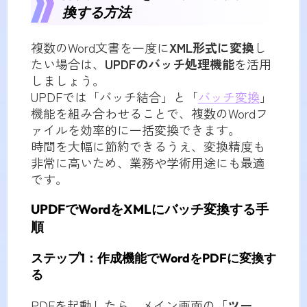
換する方法
複数のWord文書を一度に
XML形式に変換
し
たい場合は、
UPDFのバッチ処理機能
を活用
しましょう。
UPDFでは「バッチ結合」と「
バッチ変換
」
機能を組み合わせることで、複数のWordフ
ァイルを効率的に一括変換できます。
時間を大幅に節約できるうえ、変換精度も
非常に高いため、業務や学術用途にも最適
です。
UPDFでWordをXMLにバッチ変換する手
順
ステップ1：作成機能でWordをPDFに変換す
る
PDFを起動したら、メイン画面の「
ツー