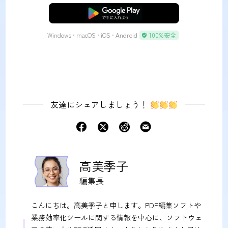
無料ダウンロード
Windows • macOS • iOS • Android
100%安全
友達にシェアしましょう！
高美季子
編集長
こんにちは。高美季子と申します。PDF編集ソフトや
業務効率化ツールに関する情報を中心に、ソフトウェ