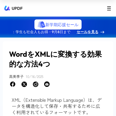
UPDF
新学期応援セール
：学生も社会人もお得・9月8日まで
セールを見る
WordをXMLに変換する効果
的な方法4つ
高美季子
10/16/2025
XML（Extensible Markup Language）は、デ
ータを構造化して保存・共有するために広
く利用されているフォーマットです。