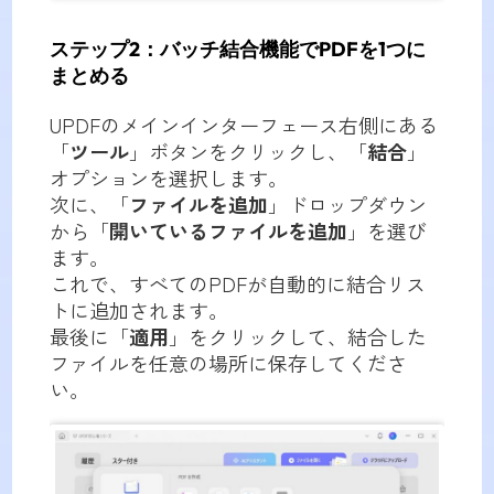
ステップ2：バッチ結合機能でPDFを1つに
まとめる
UPDFのメインインターフェース右側にある
「
ツール
」ボタンをクリックし、「
結合
」
オプションを選択します。
次に、「
ファイルを追加
」ドロップダウン
から「
開いているファイルを追加
」を選び
ます。
これで、すべてのPDFが自動的に結合リス
トに追加されます。
最後に「
適用
」をクリックして、結合した
ファイルを任意の場所に保存してくださ
い。