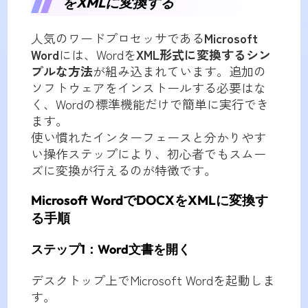
をXMLに変換する
人気のワードプロセッサである
Microsoft
Word
には、Wordを
XML形式に変換するシン
プルな方法
が組み込まれています。追加の
ソフトウェアをインストールする必要はな
く、Wordの標準機能だけで簡単に実行でき
ます。
使い慣れたインターフェースと分かりやす
い操作ステップにより、初心者でもスムー
ズに変換が行えるのが特徴です。
Microsoft WordでDOCXをXMLに変換す
る手順
ステップ1：Word文書を開く
デスクトップ上でMicrosoft Wordを起動しま
す。