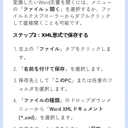
変換したいWord文書を開くには、メニュー
の「
ファイル > 開く
」を選択するか、ファ
イルエクスプローラーからダブルクリック
して直接開くことも可能です。
ステップ2：XML形式で保存する
左上の「
ファイル
」タブをクリックしま
す。
「
名前を付けて保存
」を選択します。
保存先として「
このPC
」または任意のフ
ォルダを選択します。
「
ファイルの種類
」のドロップダウンメ
ニューから「
Word XMLドキュメント
(*.xml)
」を選択します。