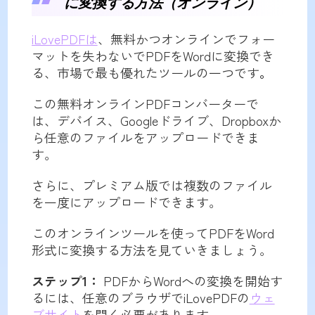
に変換する方法（オンライン）
iLovePDFは
、無料かつオンラインでフォー
マットを失わないでPDFをWordに変換でき
る、市場で最も優れたツールの一つです
。
この無料オンラインPDFコンバーターで
は、デバイス、Googleドライブ、Dropboxか
ら任意のファイルをアップロードできま
す。
さらに、プレミアム版では複数のファイル
を一度にアップロードできます。
このオンラインツールを使ってPDFをWord
形式に変換する方法を見ていきましょう。
ステップ1：
PDFからWordへの変換を開始す
るには、任意のブラウザでiLovePDFの
ウェ
ブサイト
を開く必要があります。