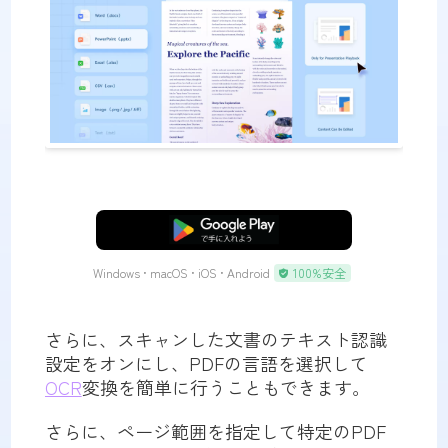
無料ダウンロード
Windows • macOS • iOS • Android
100%安全
さらに、スキャンした文書のテキスト認識
設定をオンにし、PDFの言語を選択して
OCR
変換を簡単に行うこともできます。
さらに、ページ範囲を指定して特定のPDF