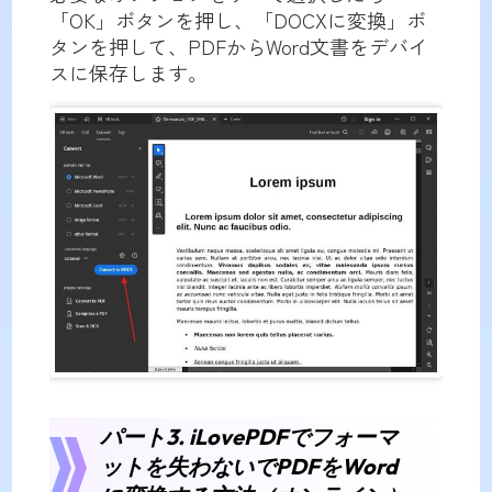
「OK」ボタンを押し、「DOCXに変換」ボ
タンを押して、PDFからWord文書をデバイ
スに保存します。
パート3. iLovePDFでフォーマ
ットを失わないでPDFをWord