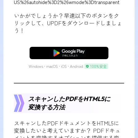
US%26autohide%3D2%26wmode%3Dtransparent
いかがでしょうか？早速以下のボタンをク
リックして、UPDFをダウンロードしましょ
う！
無料ダウンロード
Windows • macOS • iOS • Android
100%安全
スキャンしたPDFをHTML5に
変換する方法
スキャンしたPDFドキュメントをHTML5に
変換したいと考えていますか？ PDFドキュ
メントを変換するオプションを提供する変