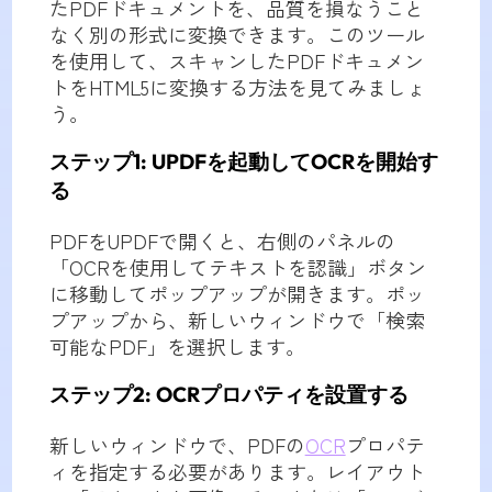
たPDFドキュメントを、品質を損なうこと
なく別の形式に変換できます。このツール
を使用して、スキャンしたPDFドキュメン
トをHTML5に変換する方法を見てみましょ
う。
ステップ1: UPDFを起動してOCRを開始す
る
PDFをUPDFで開くと、右側のパネルの
「OCRを使用してテキストを認識」ボタン
に移動してポップアップが開きます。ポッ
プアップから、新しいウィンドウで「検索
可能なPDF」を選択します。
ステップ2: OCRプロパティを設置する
新しいウィンドウで、PDFの
OCR
プロパテ
ィを指定する必要があります。レイアウト