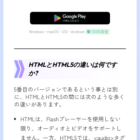
無料ダウンロード
Windows • macOS • iOS • Android
100%安全
HTMLとHTML5の違いは何です
か?
5番目のバージョンであるという事とは別
に、HTMLとHTML5の間には次のような多く
の違いがあります。
HTMLは、Flashプレーヤーを使用しない
限り、オーディオとビデオをサポートし
ません。一方、HTML5では、<audio>タグ