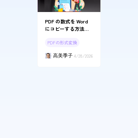
PDF の数式を Word
にコピーする方法
【完全ガイド】
PDFの形式変換
高美季子
4/28/2026