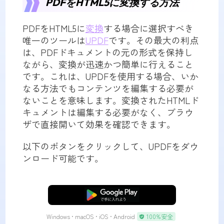
PDFをHTML5に変換する方法
PDFをHTML5に
変換
する場合に選択すべき
唯一のツールは
UPDF
です。その最大の利点
は、PDFドキュメントの元の形式を保持し
ながら、変換が迅速かつ簡単に行えること
です。これは、UPDFを使用する場合、いか
なる方法でもコンテンツを編集する必要が
ないことを意味します。変換されたHTMLド
キュメントは編集する必要がなく、ブラウ
ザで直接開いて効果を確認できます。
以下のボタンをクリックして、UPDFをダウ
ンロード可能です。
無料ダウンロード
Windows • macOS • iOS • Android
100%安全