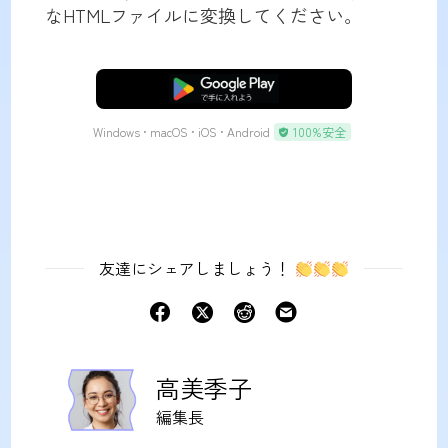
なHTMLファイルに変換してください。
無料ダウンロード
Windows • macOS • iOS • Android
100%安全
友達にシェアしましょう！
高美季子
編集長