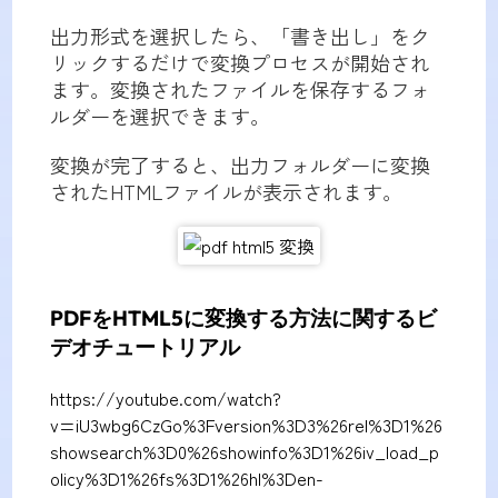
出力形式を選択したら、「書き出し」をク
リックするだけで変換プロセスが開始され
ます。変換されたファイルを保存するフォ
ルダーを選択できます。
変換が完了すると、出力フォルダーに変換
されたHTMLファイルが表示されます。
PDFをHTML5に変換する方法に関するビ
デオチュートリアル
https://youtube.com/watch?
v=iU3wbg6CzGo%3Fversion%3D3%26rel%3D1%26
showsearch%3D0%26showinfo%3D1%26iv_load_p
olicy%3D1%26fs%3D1%26hl%3Den-