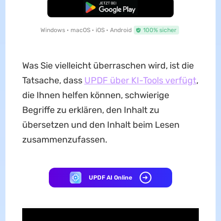
Kostenloser Download
Windows • macOS • iOS • Android
100% sicher
Was Sie vielleicht überraschen wird, ist die
Tatsache, dass
UPDF über KI-Tools verfügt
,
die Ihnen helfen können, schwierige
Begriffe zu erklären, den Inhalt zu
übersetzen und den Inhalt beim Lesen
zusammenzufassen.
UPDF AI Online