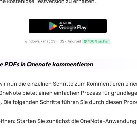
ne kostenlose Testversion zu erhalten.
Kostenloser Download
Windows • macOS • iOS • Android
100% sicher
ie PDFs in Onenote kommentieren
ir nun die einzelnen Schritte zum Kommentieren eine
 OneNote bietet einen einfachen Prozess für grundle
e
. Die folgenden Schritte führen Sie durch diesen Proz
ffnen: Starten Sie zunächst die OneNote-Anwendung