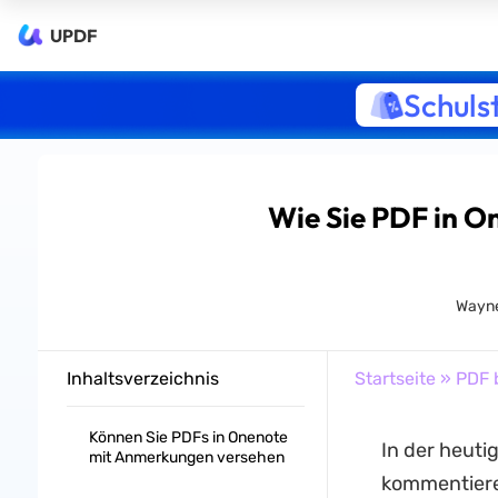
UPDF
Schuls
Wie Sie PDF in 
Wayne
Inhaltsverzeichnis
Startseite
»
PDF 
Können Sie PDFs in Onenote
In der heutig
mit Anmerkungen versehen
kommentiere