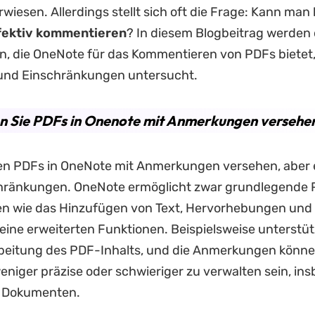
rwiesen. Allerdings stellt sich oft die Frage: Kann man
fektiv kommentieren
? In diesem Blogbeitrag werden 
n, die OneNote für das Kommentieren von PDFs bietet,
und Einschränkungen untersucht.
n Sie PDFs in Onenote mit Anmerkungen versehe
en PDFs in OneNote mit Anmerkungen versehen, aber e
chränkungen. OneNote ermöglicht zwar grundlegende
 wie das Hinzufügen von Text, Hervorhebungen und 
keine erweiterten Funktionen. Beispielsweise unterstüt
rbeitung des PDF-Inhalts, und die Anmerkungen könn
iger präzise oder schwieriger zu verwalten sein, in
n Dokumenten.