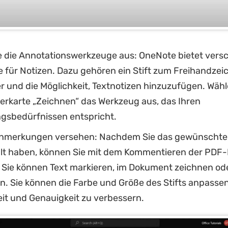
e die Annotationswerkzeuge aus: OneNote bietet vers
 für Notizen. Dazu gehören ein Stift zum Freihandzeic
 und die Möglichkeit, Textnotizen hinzuzufügen. Wähl
terkarte „Zeichnen“ das Werkzeug aus, das Ihren
sbedürfnissen entspricht.
nmerkungen versehen: Nachdem Sie das gewünschte
t haben, können Sie mit dem Kommentieren der PDF-
 Sie können Text markieren, im Dokument zeichnen od
n. Sie können die Farbe und Größe des Stifts anpassen
eit und Genauigkeit zu verbessern.