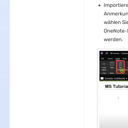
Importiere
Anmerkung
wählen Sie
OneNote-N
werden.