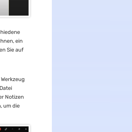
chiedene
hnen, ein
en Sie auf
 Werkzeug
Datei
er Notizen
, um die