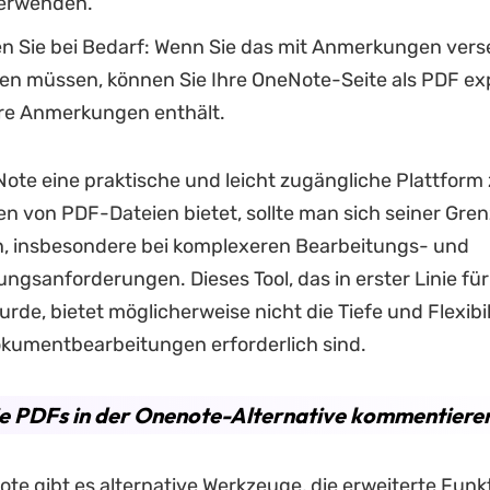
erwenden.
en Sie bei Bedarf: Wenn Sie das mit Anmerkungen ver
en müssen, können Sie Ihre OneNote-Seite als PDF exp
Ihre Anmerkungen enthält.
te eine praktische und leicht zugängliche Plattform
 von PDF-Dateien bietet, sollte man sich seiner Gre
n, insbesondere bei komplexeren Bearbeitungs- und
gsanforderungen. Dieses Tool, das in erster Linie für
rde, bietet möglicherweise nicht die Tiefe und Flexibili
kumentbearbeitungen erforderlich sind.
e PDFs in der Onenote-Alternative kommentiere
e gibt es alternative Werkzeuge, die erweiterte Fun