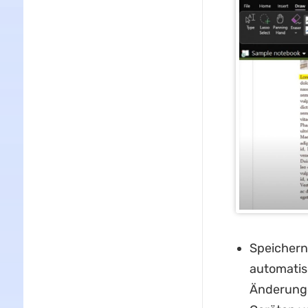
Speichern
automatisc
Änderunge