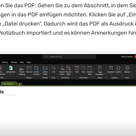
n Sie das PDF: Gehen Sie zu dem Abschnitt, in dem Si
en in das PDF einfügen möchten. Klicken Sie auf „Ei
 „Datei drucken“. Dadurch wird das PDF als Ausdruck i
otizbuch importiert und es können Anmerkungen hi