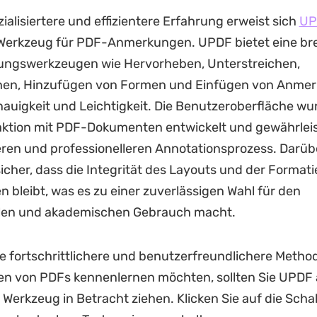
zialisiertere und effizientere Erfahrung erweist sich
UP
Werkzeug für PDF-Anmerkungen. UPDF bietet eine brei
ngswerkzeugen wie Hervorheben, Unterstreichen,
hen, Hinzufügen von Formen und Einfügen von Anme
auigkeit und Leichtigkeit. Die Benutzeroberfläche wur
raktion mit PDF-Dokumenten entwickelt und gewährleis
ren und professionelleren Annotationsprozess. Darüb
sicher, dass die Integrität des Layouts und der Format
n bleibt, was es zu einer zuverlässigen Wahl für den
llen und akademischen Gebrauch macht.
e fortschrittlichere und benutzerfreundlichere Meth
n von PDFs kennenlernen möchten, sollten Sie UPDF a
Werkzeug in Betracht ziehen. Klicken Sie auf die Scha