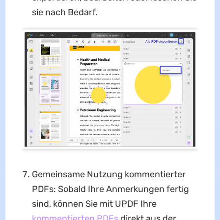
sie nach Bedarf.
Gemeinsame Nutzung kommentierter
PDFs: Sobald Ihre Anmerkungen fertig
sind, können Sie mit UPDF Ihre
kommentierten PDFs
direkt aus der