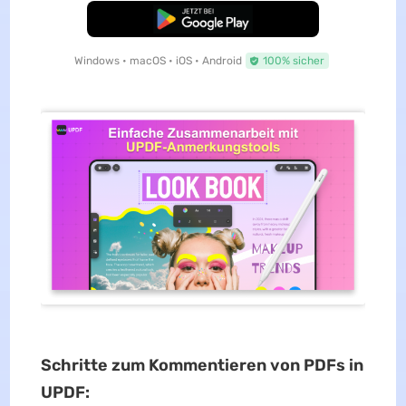
Kostenloser Download
Windows • macOS • iOS • Android
100% sicher
Schritte zum Kommentieren von PDFs in
UPDF: