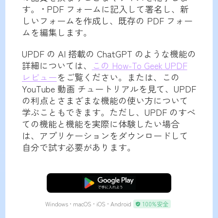
す。 • PDF フォームに記入して署名し、新
しいフォームを作成し、既存の PDF フォー
ムを編集します。
UPDF の AI 搭載の ChatGPT のような機能の
詳細については、
この How-To Geek UPDF
レビュー
をご覧ください。または、この
YouTube 動画 チュートリアルを見て、UPDF
の利点とさまざまな機能の使い方について
学ぶこともできます。ただし、UPDF のすべ
ての機能と機能を実際に体験したい場合
は、アプリケーションをダウンロードして
自分で試す必要があります。
無料ダウンロード
Windows • macOS • iOS • Android
100%安全