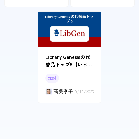
Library Genesisの代
替品トップ5【レビュ
ー付き】
知識
高美季子
9/18/2025