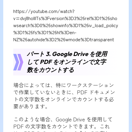
https://youtube.com/watch?
v=dvj8hoIIlTs%3Fversion%3D3%26rel%3D1%26sho
wsearch%3D0%26showinfo%3D1%26iv_load_policy
%3D1%26fs%3D1%26hl%3Den-
NZ%26autohide%3D2%26wmode%3Dtransparent
パート 3. Google Drive を使用
して PDF をオンラインで文字
数をカウントする
場合によっては、特にワークステーション
で作業していないときに、PDF ドキュメン
トの文字数をオンラインでカウントする必
要があります。
このような場合、Google Drive を使用して
PDF の文字数をカウントできます。これ