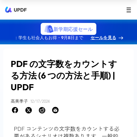
UPDF
新学期応援セール
：学生も社会人もお得・9月8日まで
セールを見る
PDF の文字数をカウントす
る方法 (6 つの方法と手順) |
UPDF
高美季子
12/17/2024
PDF コンテンツの文字数をカウントする必
要があるシナリオは複数あります。一般的