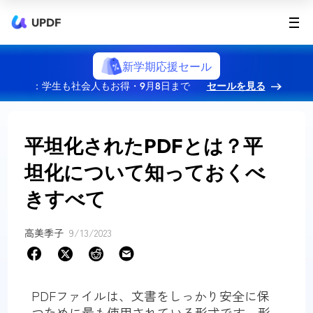
UPDF
新学期応援セール
：学生も社会人もお得・9月8日まで
セールを見る
平坦化されたPDFとは？平
坦化について知っておくべ
きすべて
高美季子
9/13/2023
PDFファイルは、文書をしっかり安全に保
つために最も使用されている形式です。形