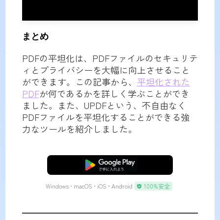
まとめ
PDFの平坦化は、PDFファイルのセキュリテ
ィとプライバシーを大幅に向上させること
ができます。この記事から、
平坦化された
PDF
が何であるかを詳しく学ぶことができ
ました。また、UPDFという、不自由なく
PDFファイルを平坦化することができる強
力なツールを紹介しました。
無料ダウンロード
Windows • macOS • iOS • Android
100%安全