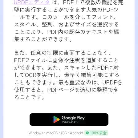
UPDFエディタ
は、PDF上で複数の機能を完
璧に実行することができます人気のPDFツ
ールです。このツールを介してフォント、
スタイル、整列、およびサイズを選択する
ことにより、PDF内の既存のテキストを編
集することができます。
また、任意の制限に直面することなく、
PDFファイルに画像や注釈を追加すること
ができます。また、スキャンしたPDFに対
してOCRを実行し、素早く編集可能にする
こともできます。最も重要なのは、UPDFを
使用すると、PDFページを適切に整理でき
ることです。
無料ダウンロード
Windows • macOS • iOS • Android
100%安全