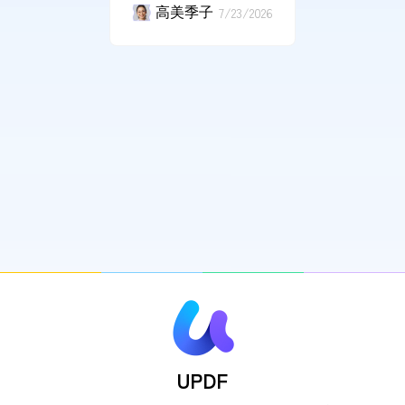
高美季子
7/23/2026
UPDF