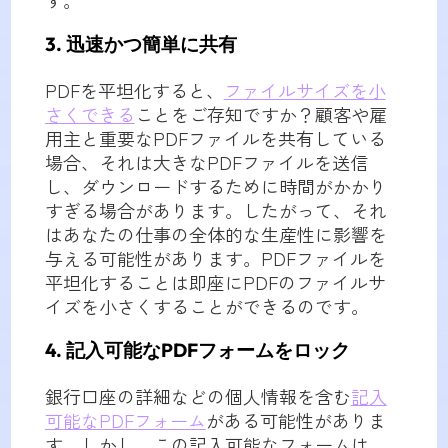
す。
3. 迅速かつ簡単に共有
PDFを平坦化すると、
ファイルサイズを小
さくできる
ことをご存知ですか？顧客や雇
用主と重要なPDFファイルを共有している
場合、それは大きなPDFファイルを送信
し、ダウンロードするために時間がかかり
すぎる場合があります。したがって、それ
はあなたの仕事の全体的な生産性に影響を
与える可能性があります。PDFファイルを
平坦化することは即座にPDFのファイルサ
イズを小さくすることができるのです。
4. 記入可能なPDFフォームをロック
銀行口座の詳細などの個人情報を含む
記入
可能なPDFフォーム
がある可能性がありま
す。しかし、この記入可能なフォームは、