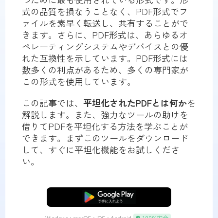
式の品質を損なうことなく、PDF形式でフ
ァイルを素早く転送し、共有することがで
きます。さらに、PDF形式は、あらゆるオ
ペレーティングシステムやデバイスとの優
れた互換性を示しています。PDF形式には
数多くの利点があるため、多くの専門家が
この形式を使用しています。
この記事では、
平坦化されたPDFとは何か
を
解説します。また、強力なツールの助けを
借りてPDFを平坦化する方法を学ぶことが
できます。まずこのツールをダウンロード
して、すぐに平坦化機能をお試しくださ
い。
無料ダウンロード
Windows • macOS • iOS • Android
100%安全