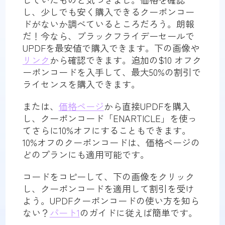
し、少しでも安く購入できるクーポンコー
ドがないか調べているところだろう。朗報
だ！今なら、ブラックフライデーセールで
UPDFを最安値で購入できます。下の画像や
リンク
から確認できます。追加の$10 オフク
ーポンコードを入手して、最大50%の割引で
ライセンスを購入できます。
または、
価格ページ
から直接UPDFを購入
し、クーポンコード「ENARTICLE」を使っ
てさらに10%オフにすることもできます。
10%オフのクーポンコードは、価格ページの
どのプランにも適用可能です。
コードをコピーして、下の画像をクリック
し、クーポンコードを適用して割引を受け
よう。UPDFクーポンコードの使い方を知ら
ない？
パート1
のガイドに従えば簡単です。