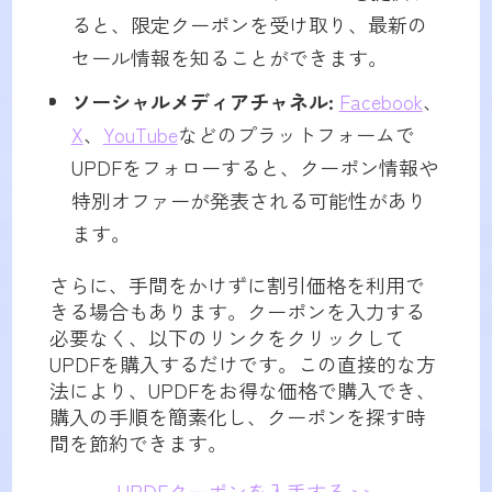
ると、限定クーポンを受け取り、最新の
セール情報を知ることができます。
ソーシャルメディアチャネル:
Facebook
、
X
、
YouTube
などのプラットフォームで
UPDFをフォローすると、クーポン情報や
特別オファーが発表される可能性があり
ます。
さらに、手間をかけずに割引価格を利用で
きる場合もあります。クーポンを入力する
必要なく、以下のリンクをクリックして
UPDFを購入するだけです。この直接的な方
法により、UPDFをお得な価格で購入でき、
購入の手順を簡素化し、クーポンを探す時
間を節約できます。
UPDFクーポンを入手する >>