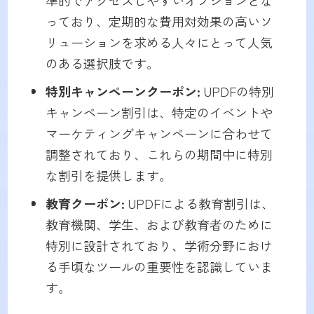
っており、定期的な費用対効果の高いソ
リューションを求める人々にとって人気
のある選択肢です。
特別キャンペーンクーポン:
UPDFの特別
キャンペーン割引は、特定のイベントや
マーケティングキャンペーンに合わせて
調整されており、これらの期間中に特別
な割引を提供します。
教育クーポン:
UPDFによる教育割引は、
教育機関、学生、および教育者のために
特別に設計されており、学術分野におけ
る手頃なツールの重要性を認識していま
す。