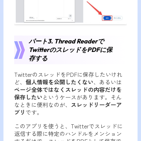
パート3.
Thread Reader
で
TwitterのスレッドをPDFに保
存する
TwitterのスレッドをPDFに保存したいけれ
ど、
個人情報を公開したくない
、あるいは
ページ全体ではなくスレッドの内容だけを
保存したい
というケースがあります。そん
なときに便利なのが、
スレッドリーダーア
プリ
です。
このアプリを使うと、Twitterでスレッドに
返信する際に特定のハンドルをメンション
するだけで、スレッドをPDFとして保存で