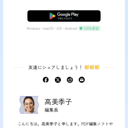
無料ダウンロード
Windows • macOS • iOS • Android
100%安全
友達にシェアしましょう！
高美季子
編集長
こんにちは。高美季子と申します。PDF編集ソフトや