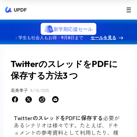
UPDF
新学期応援セール
：学生も社会人もお得・9月8日まで
セールを見る
TwitterのスレッドをPDFに
保存する方法3 つ
高美季子
9/18/2025
TwitterのスレッドをPDFに保存する
必要が
あるシナリオは様々です。たとえば、ドキ
ュメントの参考資料として利用したり、複