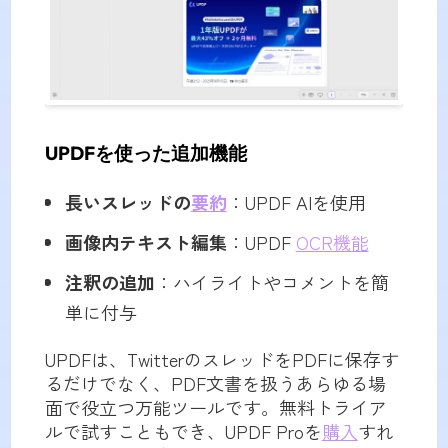
UPDFを使った追加機能
長いスレッドの
要約
：UPDF AIを使用
画像内テキスト編集
：UPDF
OCR機能
注釈の追加
：ハイライトやコメントを簡
単に付与
UPDFは、TwitterのスレッドをPDFに保存す
るだけでなく、PDF文書を扱うあらゆる場
面で役立つ万能ツールです。無料トライア
ルで試すこともでき、UPDF Proを
購入
すれ