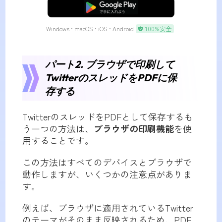
無料ダウンロード
Windows • macOS • iOS • Android
100%安全
パート2. ブラウザで印刷して
TwitterのスレッドをPDFに保
存する
TwitterのスレッドをPDFとして保存するも
う一つの方法は、
ブラウザの印刷機能
を使
用することです。
この方法はすべてのデバイスとブラウザで
動作しますが、いくつかの注意点がありま
す。
例えば、ブラウザに適用されているTwitter
のテーマがそのまま反映されるため、PDF