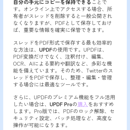
自分の手元にコピーを保持できる
ことで
す。オンライン上でアクセスする場合、所
有者がスレッドを削除すると一般公開され
なくなりますが、PDFとして保存しておけ
ば、重要な情報を確実に保管できます。
スレッドをPDF形式で保存する最も効率的
な方法は、
UPDF
の使用です。UPDFは、
PDF変換だけでなく、注釈付け、編集、
OCR、AIによる要約や翻訳など、多彩な機
能を備えています。そのため、Twitterのス
レッドをPDFで保存し、整理・編集・管理
する場合には最適なツールです。
さらに、UPDFのプレミアム機能をフル活用
したい場合は、
UPDF Pro
の
購入
をおすすめ
します。Pro版では、PDFのロック解除、セ
キュリティ設定、バッチ処理など、高度な
操作が可能になります。