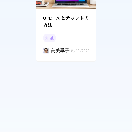
UPDF AIとチャットの
方法
知識
高美季子
8/13/2025