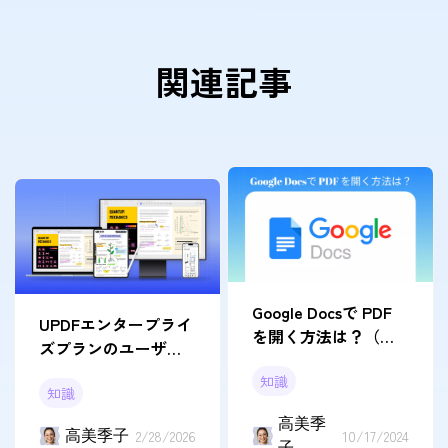
関連記事
Google Docsで PDF
UPDFエンタープライ
を開く方法は？（簡
ズプランのユーザー
単で迅速なガイド）
ガイド
知識
知識
高美季
高美季子
2/28/2026
10/17/2024
子