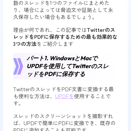
数のスレッドを1つのファイルにまとめた
り、場合によっては脅迫文や証拠として永
久保存したい場合もあるでしょう。
理由が何であれ、この記事では
Twitterのス
レッドをPDFに保存するための最も効果的な
3つの方法
をご紹介します
パート1. WindowsとMacで
UPDFを使用してTwitterのスレ
ッドをPDFに保存する
TwitterのスレッドをPDF文書に変換する最
も便利な方法は、
UPDFを
使用することで
す。
スレッドのスクリーンショットを撮影すれ
ば、UPDFで簡単にPDFに変換でき、既存の
PDFに追加することも可能です。