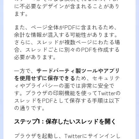
に不必要なデザインが含まれることがあり
ます。
また、ページ全体がPDFに含まれるため、
余計な情報が混入する可能性があります。
さらに、スレッドが複数ページにわたる場
合、スレッドごとに別々のPDFを作成する
必要があります。
一方で、
サードパーティ製ツールやアプリ
を使用せずに保存できる
ため、セキュリテ
ィやプライバシーの面では非常に安全で
す。ブラウザの印刷機能を使ってTwitterの
スレッドをPDFとして保存する手順は以下
の通りです。
ステップ1：保存したいスレッドを開く
ブラウザを起動し、Twitterにサインインし