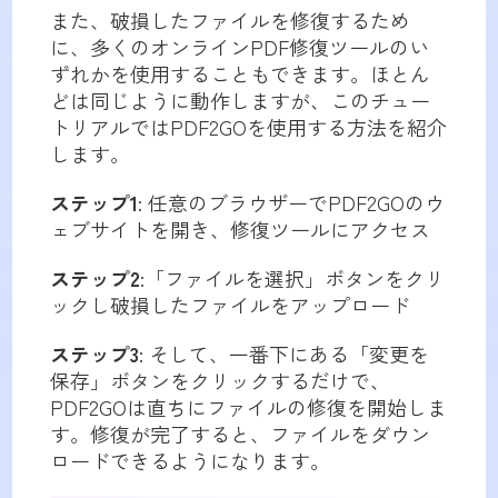
また、破損したファイルを修復するため
に、多くのオンラインPDF修復ツールのい
ずれかを使用することもできます。ほとん
どは同じように動作しますが、このチュー
トリアルではPDF2GOを使用する方法を紹介
します。
ステップ1
: 任意のブラウザーでPDF2GOのウ
ェブサイトを開き、修復ツールにアクセス
ステップ
2
:「ファイルを選択」ボタンをクリ
ックし破損したファイルをアップロード
ステップ
3
: そして、一番下にある「変更を
保存」ボタンをクリックするだけで、
PDF2GOは直ちにファイルの修復を開始しま
す。修復が完了すると、ファイルをダウン
ロードできるようになります。