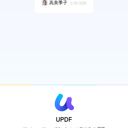
高美季子
2/25/2025
UPDF