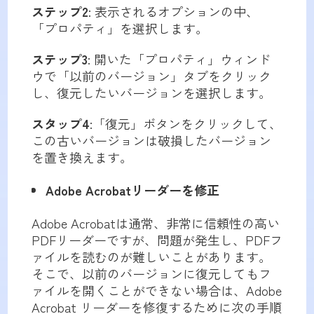
ステップ2
: 表示されるオプションの中、
「プロパティ」を選択します。
ステップ3
: 開いた「プロパティ」ウィンド
ウで「以前のバージョン」タブをクリック
し、復元したいバージョンを選択します。
スタップ
4
:「復元」ボタンをクリックして、
この古いバージョンは破損したバージョン
を置き換えます。
Adobe Acrobat
リーダーを修正
Adobe Acrobatは通常、非常に信頼性の高い
PDFリーダーですが、問題が発生し、PDFフ
ァイルを読むのが難しいことがあります。
そこで、以前のバージョンに復元してもフ
ァイルを開くことができない場合は、Adobe
Acrobat リーダーを修復するために次の手順