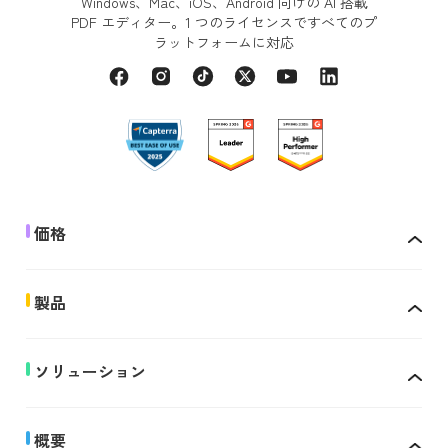
Windows、Mac、iOS、Android 向けの AI 搭載
PDF エディター。1 つのライセンスですべてのプ
ラットフォームに対応
価格
製品
ソリューション
概要