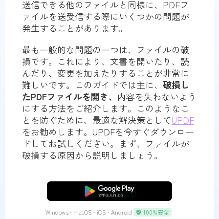
送信できる他のファイルと同様に、PDFフ
ァイルを送受信する際にいくつかの問題が
発生することがあります。
最も一般的な問題の一つは、ファイルの破
損です。これにより、文書を開いたり、読
んだり、変更を加えたりすることが非常に
難しいです。このガイドでは主に、
破損し
たPDFファイルを開き、
内容を失わないよう
にする方法をご紹介します。このようなこ
とを防ぐために、最適な解決策として
UPDF
をお勧めします。UPDFを今すぐダウンロー
ドしてお試しください。まず、ファイルが
破損する原因から説明しましょう。
無料ダウンロード
Windows • macOS • iOS • Android
100%安全