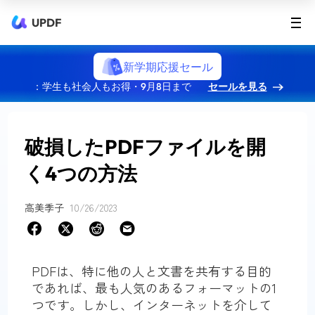
UPDF
新学期応援セール
：学生も社会人もお得・9月8日まで
セールを見る
破損したPDFファイルを開
く4つの方法
高美季子
10/26/2023
PDFは、特に他の人と文書を共有する目的
であれば、最も人気のあるフォーマットの1
つです。しかし、インターネットを介して