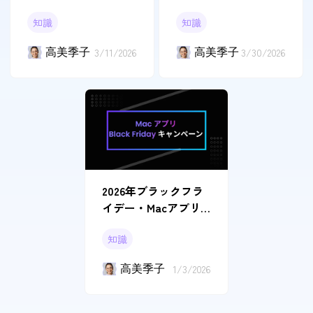
原因と解決する方法
PDFを挿入する方法
知識
知識
高美季子
3/11/2026
高美季子
3/30/2026
2026年ブラックフラ
イデー・Macアプリ
お買い得情報トップ4
知識
高美季子
1/3/2026