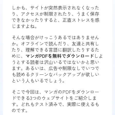
しかも、サイトが突然表示されなくなった
り、アクセスが制限されたり、うまく保存
できなかったりすると、正直ストレスを感
じますよね。
そんな場合がけっこうあるではありません
か。オフラインで読んだり、友達と共有し
たり、理解できる言語に翻訳したりするた
めに、
マンガPDFを無料でダウンロード
しよ
うとする読者は沢山いるではないかと思い
ます。あるいは、広告や制限なしでいつで
も読めるクリーンなバックアップが欲しい
という人もいるでしょう。
そこで今回は、マンガのPDFをダウンロー
ドできる3つのウェブサイトをご紹介しま
す。どれもテスト済みで、実際に使えるも
のです。