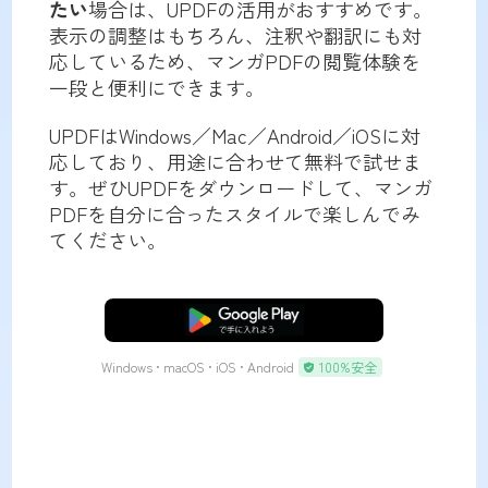
たい
場合は、UPDFの活用がおすすめです。
表示の調整はもちろん、注釈や翻訳にも対
応しているため、マンガPDFの閲覧体験を
一段と便利にできます。
UPDFはWindows／Mac／Android／iOSに対
応しており、用途に合わせて無料で試せま
す。ぜひUPDFをダウンロードして、マンガ
PDFを自分に合ったスタイルで楽しんでみ
てください。
無料ダウンロード
Windows • macOS • iOS • Android
100%安全