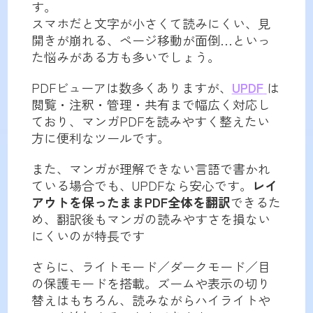
す。
スマホだと文字が小さくて読みにくい、見
開きが崩れる、ページ移動が面倒…といっ
た悩みがある方も多いでしょう。
PDFビューアは数多くありますが、
UPDF
は
閲覧・注釈・管理・共有まで幅広く対応し
ており、マンガPDFを読みやすく整えたい
方に便利なツールです。
また、マンガが理解できない言語で書かれ
ている場合でも、UPDFなら安心です。
レイ
アウトを保ったままPDF全体を翻訳
できるた
め、翻訳後もマンガの読みやすさを損ない
にくいのが特長です
さらに、ライトモード／ダークモード／目
の保護モードを搭載。ズームや表示の切り
替えはもちろん、読みながらハイライトや