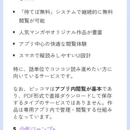
「待てば無料」システムで継続的に無料
閲覧が可能
人気マンガやオリジナル作品が豊富
アプリ中心の快適な閲覧体験
スマホで縦読みしやすいUI設計
特に、話単位でコツコツ読み進めたい方に
向いているサービスです。
なお、ピッコマは
アプリ内閲覧が基本
であ
り、PDF形式で直接ダウンロードして保存
するタイプのサービスではありません。作
品は専用アプリ内で管理・閲覧する仕組み
となっています。
5.
少年ジャンプ+