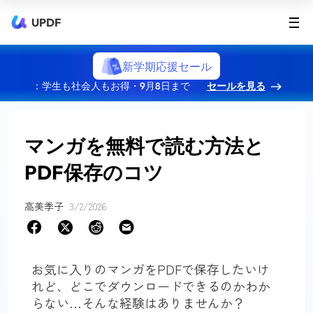
UPDF
新学期応援セール
：学生も社会人もお得・9月8日まで
セールを見る
マンガを無料で読む方法と
PDF保存のコツ
高美季子
3/2/2026
お気に入りのマンガをPDFで保存したいけ
れど、どこでダウンロードできるのかわか
らない…そんな経験はありませんか？