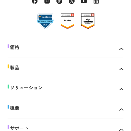
価格
製品
ソリューション
概要
サポート