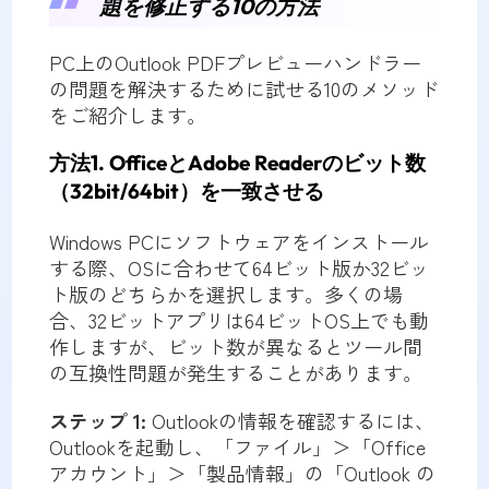
題を修正する10の方法
PC上のOutlook PDFプレビューハンドラー
の問題を解決するために試せる10のメソッド
をご紹介します。
方法1. OfficeとAdobe Readerのビット数
（32bit/64bit）を一致させる
Windows PCにソフトウェアをインストール
する際、OSに合わせて64ビット版か32ビッ
ト版のどちらかを選択します。多くの場
合、32ビットアプリは64ビットOS上でも動
作しますが、ビット数が異なるとツール間
の互換性問題が発生することがあります。
ステップ 1:
Outlookの情報を確認するには、
Outlookを起動し、「ファイル」＞「Office
アカウント」＞「製品情報」の「Outlook の