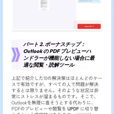
パート 2. ボーナスチップ：
Outlook の PDF プレビューハ
ンドラーが機能しない場合に最
適な閲覧・読解ツール
上記で紹介した10の解決策はほとんどのケー
スで有効ですが、すべての人で問題が解決
するとは限りません。そのような状況は非
常にストレスが溜まるものです。そこで、
Outlookを無理に直そうとする代わりに、
PDFのプレビューや閲覧を
UPDF
に切り替