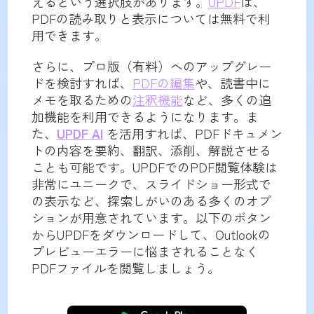
えるという選択肢があります。
UPDF
は、
PDFの読み取りと表示については無料で利
用できます。
さらに、プロ版（有料）へのアップグレー
ドを検討すれば、
PDFの編集
や、読書中に
メモを取るための
注釈機能
など、多くの追
加機能を利用できるようになります。ま
た、
UPDF AI
を活用すれば、PDFドキュメン
トの内容を要約、翻訳、添削、解説させる
ことも可能です。UPDFでのPDF閲覧体験は
非常にユニークで、スライドショー形式で
の表示など、探索しがいのある多くのオプ
ションが用意されています。以下のボタン
からUPDFをダウンロードして、Outlookの
プレビューエラーに悩まされることなく
PDFファイルを閲覧しましょう。