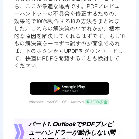
ら、ここが最適な場所です。PDFプレビュ
ーハンドラーの不具合を修正するための、
効果的で100%動作する10の方法をまとめま
した。これらの解決策のいずれかが、根本
的な原因を解決してくれるはずです。もし10
もの解決策を一つずつ試すのが面倒であれ
ば、下のボタンから
UPDF
をダウンロードし
て、快適にPDFを閲覧することも検討して
ください。
無料ダウンロード
Windows • macOS • iOS • Android
100%安全
パート1. OutlookでPDFプレビ
ューハンドラーが動作しない問