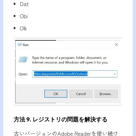
Dat
Obi
Olk
方法 9. レジストリの問題を解決する
古いバージョンのAdobe Readerを使い続け