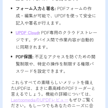
フォーム入力と署名:
PDFフォームの作
成・編集が可能で、UPDFを使って安全に
記入や署名が行えます。
UPDF Cloud
:
PDF専用のクラウドストレー
ジです。デバイス間で作業内容が自動的
に同期されます。
PDF保護:
不正なアクセスを防ぐための閲
覧制限や、特定の操作を制限する権限パ
スワードを設定できます。
これらすべての素晴らしいメリットを備え
たUPDFは、まさに最高峰のPDFリーダーと
言えるでしょう。機能の詳細については、
LaptopmediaのUPDFレビュー
もぜひご覧く
ださい。もし一つでもあなたのニーズに合