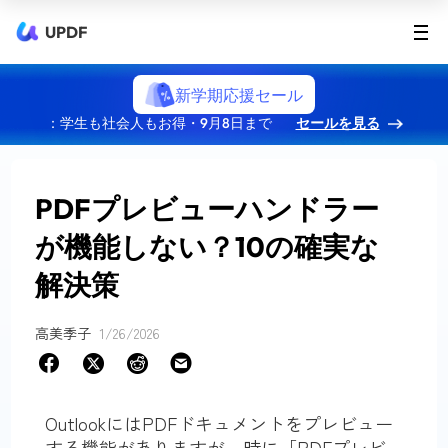
UPDF
新学期応援セール
：学生も社会人もお得・9月8日まで
セールを見る
PDFプレビューハンドラー
が機能しない？10の確実な
解決策
高美季子
1/26/2026
OutlookにはPDFドキュメントをプレビュー
する機能がありますが、時に「PDFプレビ