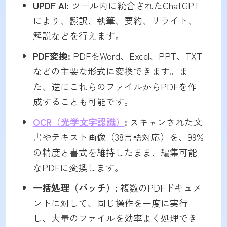
UPDF AI:
ツール内に統合されたChatGPT
により、翻訳、執筆、要約、リライト、
解説などを行えます。
PDF変換:
PDFをWord、Excel、PPT、TXT
などの主要な形式に変換できます。ま
た、逆にこれらのファイルからPDFを作
成することも可能です。
OCR（光学文字認識）
:
スキャンされた文
書やテキスト画像（38言語対応）を、99%
の精度と書式を維持したまま、編集可能
なPDFに変換します。
一括処理（バッチ）:
複数のPDFドキュメ
ントに対して、同じ操作を一度に実行
し、大量のファイルを効率よく処理でき