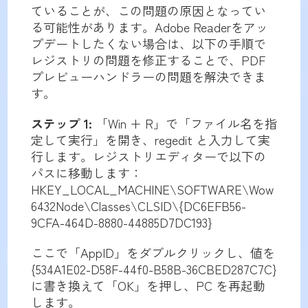
ていることが、この問題の原因となってい
る可能性があります。Adobe Readerをアッ
プデートしたくない場合は、以下の手順で
レジストリの問題を修正することで、PDF
プレビューハンドラーの問題を解決できま
す。
ステップ 1:
「Win + R」で「ファイル名を指
定して実行」を開き、regedit と入力して実
行します。レジストリエディターで以下の
パスに移動します：
HKEY_LOCAL_MACHINE\SOFTWARE\Wow
6432Node\Classes\CLSID\{DC6EFB56-
9CFA-464D-8880-44885D7DC193}
ここで「AppID」をダブルクリックし、値を
{534A1E02-D58F-44f0-B58B-36CBED287C7C}
に書き換えて「OK」を押し、PC を再起動
します。