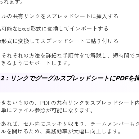
られます。
ァイルの共有リンクをスプレッドシートに挿入する
集可能なExcel形式に変換してインポートする
画像形式に変換してスプレッドシートに貼り付ける
、それぞれの方法を詳細な手順付きで解説し、短時間で
できるようにサポートします。
2：リンクでグーグルスプレッドシートにPDFを
きないものの、PDFの共有リンクをスプレッドシート
簡単にファイル参照が可能になります。
であれば、セル内にスッキリ収まり、チームメンバーも
イルを開けるため、業務効率が大幅に向上します。