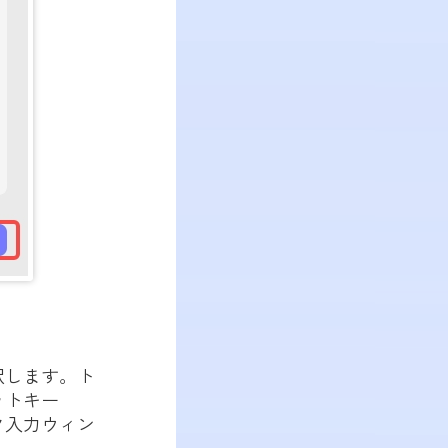
択します。ト
ットキー
ンク入力ウィン