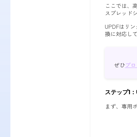
ここでは、高
スプレッド
UPDFはリ
換に対応して
ぜひ
プロ
ステップ1：
まず、専用ボ