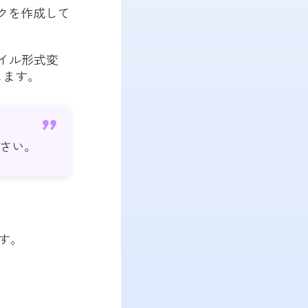
クを作成して
ァイル形式変
します。
さい。
す。