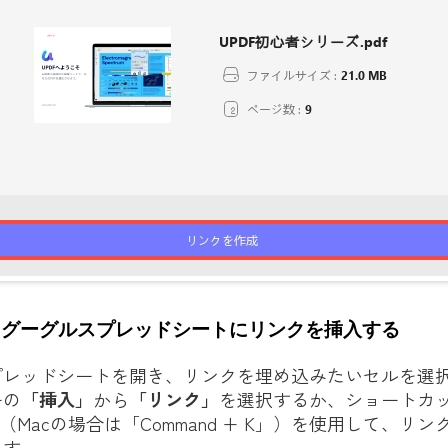
：グーグルスプレッドシートにリンクを挿入する
プレッドシートを開き、リンクを埋め込みたいセルを選
ーの
「挿入」
から
「リンク」
を選択するか、ショートカ
（Macの場合は「Command + K」）を使用して、リ
ます。