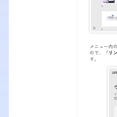
メニュー内
ので、
「リ
す。