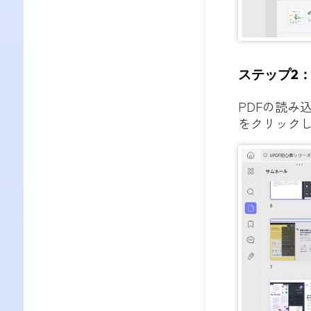
ステップ2
PDFの読み
をクリック