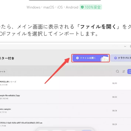
Windows • macOS • iOS • Android
100%安全
いたら、メイン画面に表示される
「ファイルを開く」
を
DFファイルを選択してインポートします。