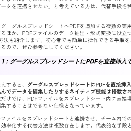
データを連携させたい」と考えている方は、代替手段を
。
グーグルスプレッドシートへPDFを追加する複数の実
るほか、PDFファイルのデータ抽出・形式変換に役立
方法も紹介します。初心者でも簡単に操作できる手順を
いるので、ぜひ参考にしてください。
 1：グーグルスプレッドシートにPDFを直接挿入
伝えすると、
グーグルスプレッドシートにPDFを直接挿
込んでデータを編集したりするネイティブ機能は搭載さ
だけでは、PDFファイルをスプレッドシート内に直接
編集することはできない仕様となっています。
Fファイルをスプレッドシートと連携させ、チーム内で
を効率化する代替方法は複数存在します。代表的な手段