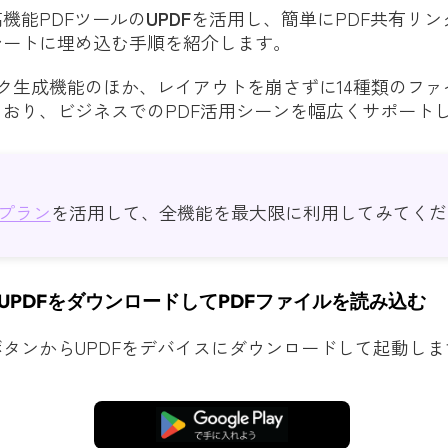
機能PDFツールの
UPDF
を活用し、簡単にPDF共有リン
シートに埋め込む手順を紹介します。
ンク生成機能のほか、レイアウトを崩さずに14種類のフ
おり、ビジネスでのPDF活用シーンを幅広くサポート
プラン
を活用して、全機能を最大限に利用してみてくだ
UPDFをダウンロードしてPDFファイルを読み込む
タンからUPDFをデバイスにダウンロードして起動しま
無料ダウンロード