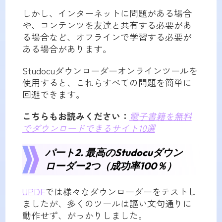
しかし、インターネットに問題がある場合
や、コンテンツを友達と共有する必要があ
る場合など、オフラインで学習する必要が
ある場合があります。
Studocuダウンローダーオンラインツールを
使用すると、これらすべての問題を簡単に
回避できます。
こちらもお読みください：
電子書籍を無料
でダウンロードできるサイト10選
パート2. 最高のStudocuダウン
ローダー2つ（成功率100％）
UPDF
では様々なダウンローダーをテストし
ましたが、多くのツールは謳い文句通りに
動作せず、がっかりしました。