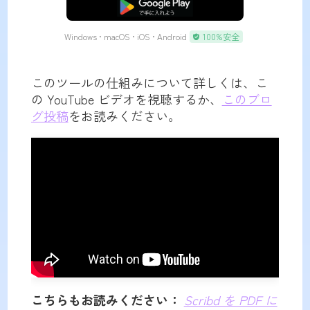
無料ダウンロード
Windows • macOS • iOS • Android
100%安全
このツールの仕組みについて詳しくは、こ
の YouTube ビデオを視聴するか、
このブロ
グ投稿
をお読みください。
こちらもお読みください：
Scribd を PDF に