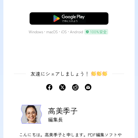
無料ダウンロード
Windows • macOS • iOS • Android
100%安全
友達にシェアしましょう！
高美季子
編集長
こんにちは。高美季子と申します。PDF編集ソフトや