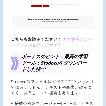
こちらもお読みください：
大学生向けのト
ップ１０のAIウェブサイト
ボーナスのヒント：最高の学習
ツール：Studocuをダウンロー
ドした後で
StudocuのファイルはすべてPDFというわけ
ではありません。テキストや画像が読みに
くく、共有しにくい場合もあります。
AI搭載のPDFマネージャーUPDFは、テキス