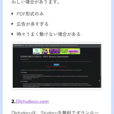
わしい場合があります。
PDF形式のみ
広告が多すぎる
時々うまく動けない場合がある
2.
Dlstudocu.com
Dlstudocuは、Studocuを無料でダウンロー