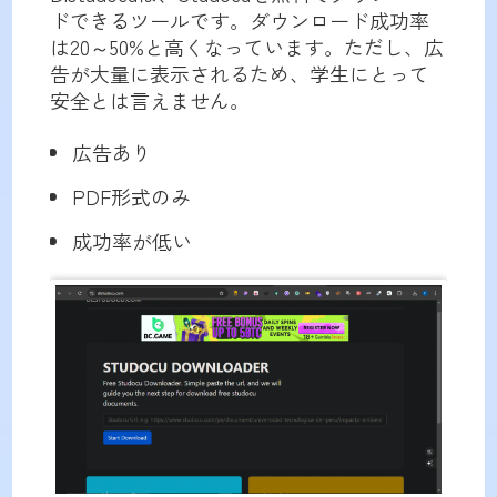
ドできるツールです。ダウンロード成功率
は20～50%と高くなっています。ただし、広
告が大量に表示されるため、学生にとって
安全とは言えません。
広告あり
PDF形式のみ
成功率が低い