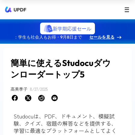
UPDF
新学期応援セール
：学生も社会人もお得・9月8日まで
セールを見る
簡単に使えるStudocuダウ
ンローダートップ5
高美季子
8/27/2025
Studocuは、PDF、ドキュメント、模擬試
験、クイズ、宿題の解答などを提供する、
学習に最適なプラットフォームとしてよく