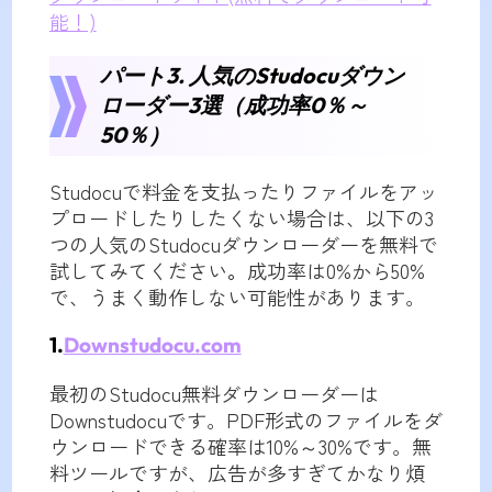
能！)
パート3. 人気のStudocuダウン
ローダー3選（成功率0％～
50％）
Studocuで料金を支払ったりファイルをアッ
プロードしたりしたくない場合は、以下の3
つの人気のStudocuダウンローダーを無料で
試してみてください
。
成功率は0%から50%
で、うまく動作しない可能性があります。
1.
Downstudocu.com
最初のStudocu無料ダウンローダーは
Downstudocuです。PDF形式のファイルをダ
ウンロードできる確率は10%～30%です。無
料ツールですが、広告が多すぎてかなり煩