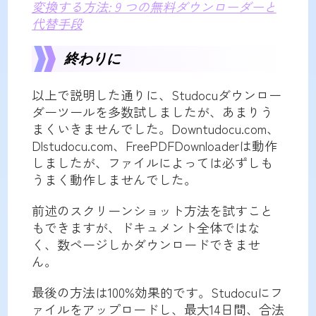
変換する方法: 9 つの無料ダウンローダーと
代替手段
終わりに
以上で説明した通りに、Studocuダウンロー
ダーツールを多数試しましたが、あまりう
まくいきませんでした。Downtudocu.com、
Dlstudocu.com、FreePDFDownloaderは動作
しましたが、ファイルによっては必ずしも
うまく動作しませんでした。
前述のスクリーンショット方法を試すこと
もできますが、ドキュメント全体ではな
く、数ページしかダウンロードできませ
ん。
最後の方法は100%効果的です。Studocuにフ
ァイルをアップロードし、最大14日間、合法