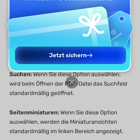
Seitenleiste ausblenden:
Mit dieser Option
können Sie die Such-, Miniaturansicht-,
Lesezeichen-, Kommentar- und
Anhangsbereiche standardmäßig ausblenden,
wenn Sie die PDF-Dateien öffnen.
Jetzt sichern
Suchen:
Wenn Sie diese Option auswählen,
wird beim Öffnen der PDF-Datei das Suchfeld
standardmäßig geöffnet.
Seitenminiaturen:
Wenn Sie diese Option
auswählen, werden die Miniaturansichten
standardmäßig im linken Bereich angezeigt.