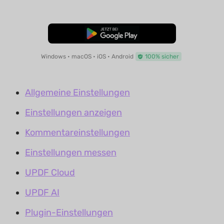
Kostenloser Download
Windows • macOS • iOS • Android
100% sicher
Allgemeine Einstellungen
Einstellungen anzeigen
Kommentareinstellungen
Einstellungen messen
UPDF Cloud
UPDF AI
Plugin-Einstellungen