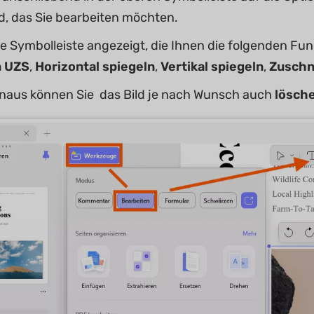
ld, das Sie bearbeiten möchten.
ne Symbolleiste angezeigt, die Ihnen die folgenden Fu
m
UZS
,
Horizontal spiegeln
,
Vertikal spiegeln
,
Zuschn
naus können Sie das Bild je nach Wunsch auch
lösch