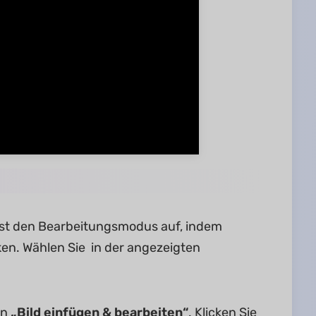
hst den Bearbeitungsmodus auf, indem
ken. Wählen Sie in der angezeigten
on
„Bild einfügen & bearbeiten“
. Klicken Sie