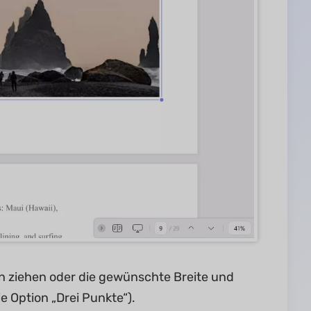
en ziehen oder die gewünschte Breite und
e Option „Drei Punkte“).