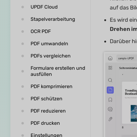
UPDF Cloud
auf das Bi
Stapelverarbeitung
Es wird ei
Drehen i
OCR PDF
Darüber hi
PDF umwandeln
PDFs vergleichen
Formulare erstellen und
ausfüllen
PDF komprimieren
PDF schützen
PDF reduzieren
PDF drucken
Einstellungen