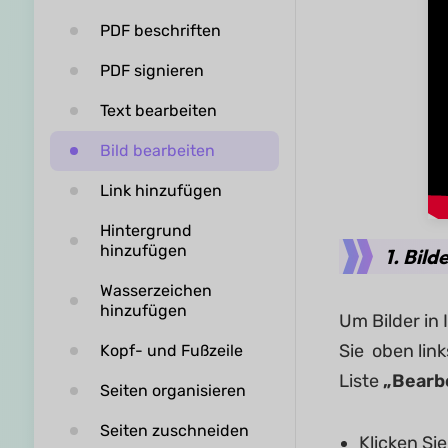
PDF beschriften
PDF signieren
Text bearbeiten
Bild bearbeiten
Link hinzufügen
Hintergrund
hinzufügen
1. Bild
Wasserzeichen
hinzufügen
Um Bilder in
Sie oben lin
Kopf- und Fußzeile
Liste
„Bearb
Seiten organisieren
Seiten zuschneiden
Klicken Si