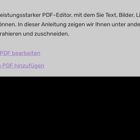
leistungsstarker PDF-Editor, mit dem Sie Text, Bilder,
nnen. In dieser Anleitung zeigen wir Ihnen unter ande
trahieren und zuschneiden.
n PDF bearbeiten
zu PDF hinzufügen