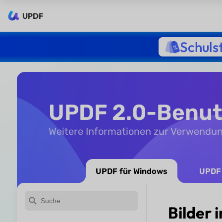
UPDF
Schuls
UPDF 2.0-Benu
Weitere Informationen zur Verwendu
UPDF für Windows
UPDF 
Bilder 