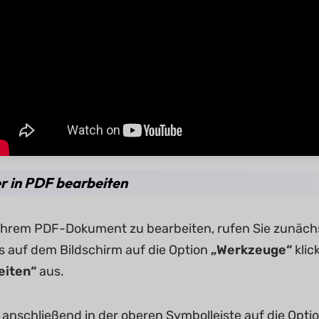
er in PDF bearbeiten
 Ihrem PDF-Dokument zu bearbeiten, rufen Sie zunäc
ks auf dem Bildschirm auf die Option
„Werkzeuge“
klic
eiten“
aus.
e anschließend in der oberen Symbolleiste auf die Opti