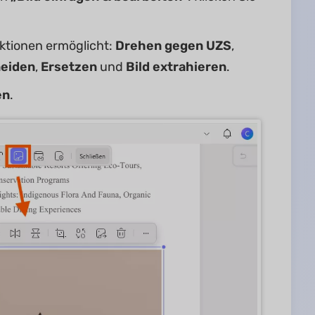
nktionen ermöglicht:
Drehen gegen UZS
,
eiden
,
Ersetzen
und
Bild extrahieren
.
en
.