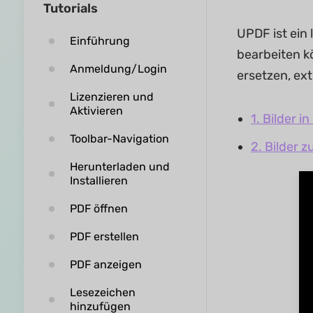
Tutorials
UPDF ist ein 
Einführung
bearbeiten kö
Anmeldung/Login
ersetzen, ex
Lizenzieren und
Aktivieren
1. Bilder i
Toolbar-Navigation
2. Bilder 
Herunterladen und
Installieren
PDF öffnen
PDF erstellen
PDF anzeigen
Lesezeichen
hinzufügen