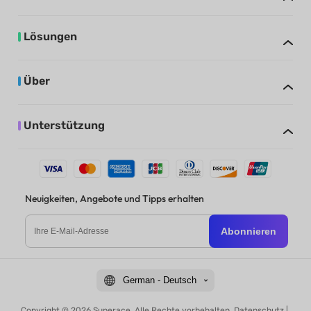
Lösungen
Über
Unterstützung
Neuigkeiten, Angebote und Tipps erhalten
Abonnieren
German - Deutsch
Copyright © 2026 Superace. Alle Rechte vorbehalten.
Datenschutz
|