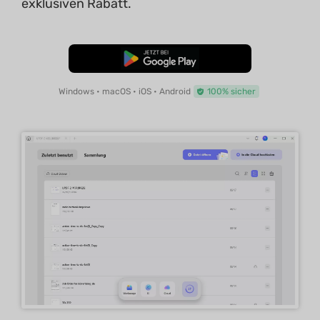
exklusiven Rabatt.
Kostenloser Download
Windows • macOS • iOS • Android
100% sicher