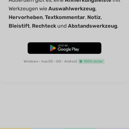
Werkzeugen wie
Auswahlwerkzeug
,
Hervorheben
,
Textkommentar
,
Notiz
,
Bleistift
,
Rechteck
und
Abstandswerkzeug
.
Kostenloser Download
Windows • macOS • iOS • Android
100% sicher