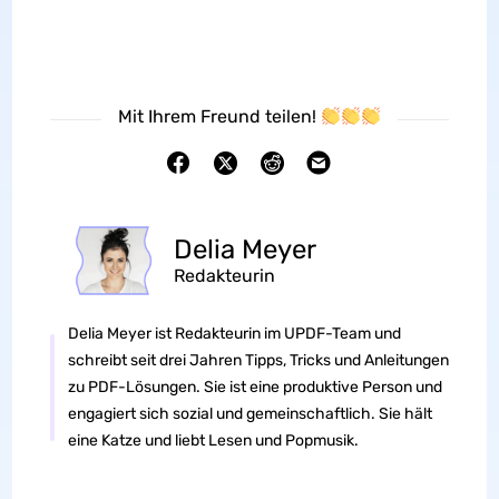
Mit Ihrem Freund teilen!
Delia Meyer
Redakteurin
Delia Meyer ist Redakteurin im UPDF-Team und
schreibt seit drei Jahren Tipps, Tricks und Anleitungen
zu PDF-Lösungen. Sie ist eine produktive Person und
engagiert sich sozial und gemeinschaftlich. Sie hält
eine Katze und liebt Lesen und Popmusik.