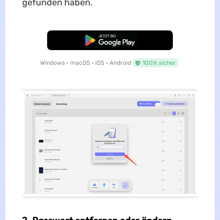
gefunden haben.
Kostenloser Download
Windows • macOS • iOS • Android
100% sicher