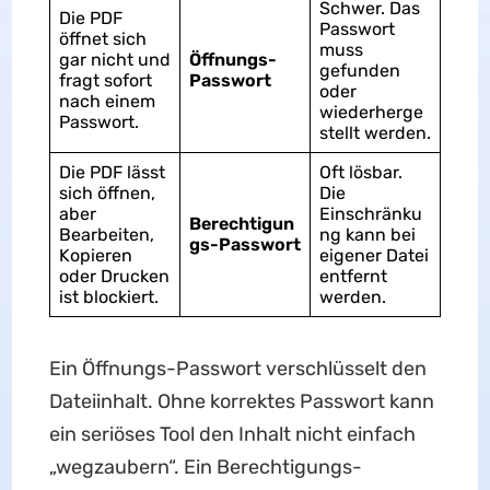
Schwer. Das
Die PDF
Passwort
öffnet sich
muss
gar nicht und
Öffnungs-
gefunden
fragt sofort
Passwort
oder
nach einem
wiederherge
Passwort.
stellt werden.
Die PDF lässt
Oft lösbar.
sich öffnen,
Die
aber
Einschränku
Berechtigun
Bearbeiten,
ng kann bei
gs-Passwort
Kopieren
eigener Datei
oder Drucken
entfernt
ist blockiert.
werden.
Ein Öffnungs-Passwort verschlüsselt den
Dateiinhalt. Ohne korrektes Passwort kann
ein seriöses Tool den Inhalt nicht einfach
„wegzaubern“. Ein Berechtigungs-