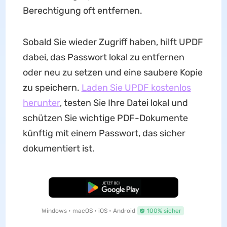
Berechtigung oft entfernen.
Sobald Sie wieder Zugriff haben, hilft UPDF
dabei, das Passwort lokal zu entfernen
oder neu zu setzen und eine saubere Kopie
zu speichern.
Laden Sie UPDF kostenlos
herunter
, testen Sie Ihre Datei lokal und
schützen Sie wichtige PDF-Dokumente
künftig mit einem Passwort, das sicher
dokumentiert ist.
Kostenloser Download
Windows • macOS • iOS • Android
100% sicher