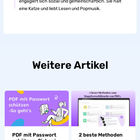
engagiert sich sozial und gemeinschaftlich. Sie hält
eine Katze und liebt Lesen und Popmusik.
Weitere Artikel
PDF mit Passwort
2 beste Methoden