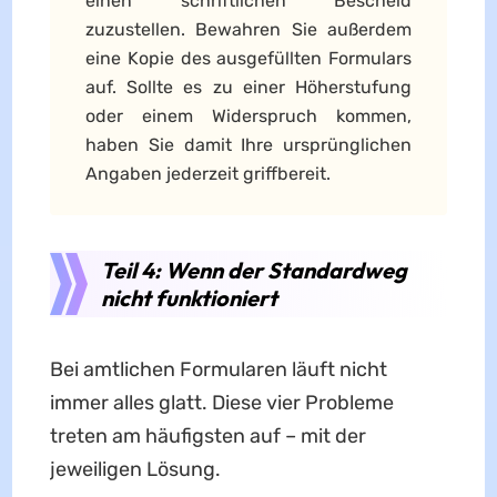
einen schriftlichen Bescheid
zuzustellen. Bewahren Sie außerdem
eine Kopie des ausgefüllten Formulars
auf. Sollte es zu einer Höherstufung
oder einem Widerspruch kommen,
haben Sie damit Ihre ursprünglichen
Angaben jederzeit griffbereit.
Teil 4: Wenn der Standardweg
nicht funktioniert
Bei amtlichen Formularen läuft nicht
immer alles glatt. Diese vier Probleme
treten am häufigsten auf – mit der
jeweiligen Lösung.