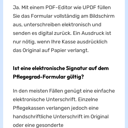
Ja. Mit einem PDF-Editor wie UPDF füllen
Sie das Formular vollständig am Bildschirm
aus, unterschreiben elektronisch und
senden es digital zurück. Ein Ausdruck ist
nur nötig, wenn Ihre Kasse ausdrücklich
das Original auf Papier verlangt.
Ist eine elektronische Signatur auf dem
Pflegegrad-Formular gültig?
In den meisten Fällen genügt eine einfache
elektronische Unterschrift. Einzelne
Pflegekassen verlangen jedoch eine
handschriftliche Unterschrift im Original
oder eine gesonderte