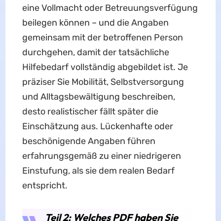
eine Vollmacht oder Betreuungsverfügung
beilegen können – und die Angaben
gemeinsam mit der betroffenen Person
durchgehen, damit der tatsächliche
Hilfebedarf vollständig abgebildet ist. Je
präziser Sie Mobilität, Selbstversorgung
und Alltagsbewältigung beschreiben,
desto realistischer fällt später die
Einschätzung aus. Lückenhafte oder
beschönigende Angaben führen
erfahrungsgemäß zu einer niedrigeren
Einstufung, als sie dem realen Bedarf
entspricht.
Teil 2: Welches PDF haben Sie