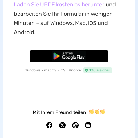
Laden Sie UPDF kostenlos herunter
und
bearbeiten Sie Ihr Formular in wenigen
Minuten – auf Windows, Mac, iOS und
Android.
Kostenloser Download
Windows • macOS • iOS • Android
100% sicher
Mit Ihrem Freund teilen!