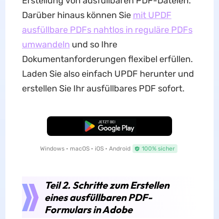
Erstellung von ausfüllbaren PDF-Dateien.
Darüber hinaus können Sie
mit UPDF
ausfüllbare PDFs nahtlos in reguläre PDFs
umwandeln
und so Ihre
Dokumentanforderungen flexibel erfüllen.
Laden Sie also einfach UPDF herunter und
erstellen Sie Ihr ausfüllbares PDF sofort.
Kostenloser Download
Windows • macOS • iOS • Android
100% sicher
Teil 2. Schritte zum Erstellen
eines ausfüllbaren PDF-
Formulars in Adobe