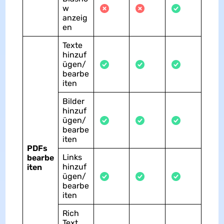
w
anzeig
en
Texte
hinzuf
ügen/
bearbe
iten
Bilder
hinzuf
ügen/
bearbe
iten
PDFs
Links
bearbe
hinzuf
iten
ügen/
bearbe
iten
Rich
Text