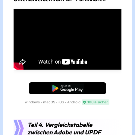
Kostenloser Download
Windows • macOS • iOS • Android
100% sicher
Teil 4. Vergleichstabelle
zwischen Adobe und UPDF