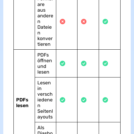
are
aus
andere
n
Dateie
n
konver
tieren
PDFs
öffnen
und
lesen
Lesen
in
versch
PDFs
iedene
lesen
n
Seitenl
ayouts
Als
Diasho