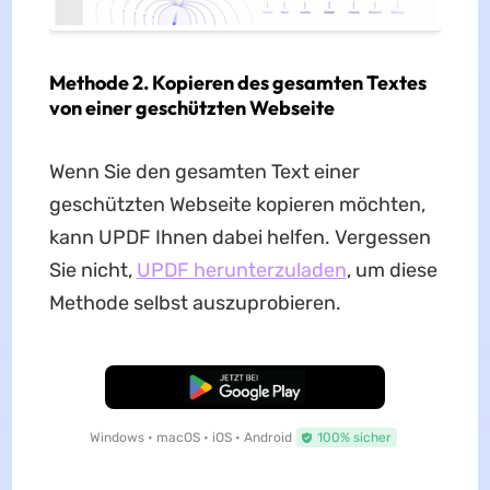
Methode 2. Kopieren des gesamten Textes
von einer geschützten Webseite
Wenn Sie den gesamten Text einer
geschützten Webseite kopieren möchten,
kann UPDF Ihnen dabei helfen. Vergessen
Sie nicht,
UPDF herunterzuladen
, um diese
Methode selbst auszuprobieren.
Kostenloser Download
Windows • macOS • iOS • Android
100% sicher