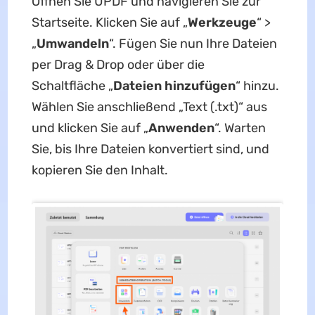
Öffnen Sie UPDF und navigieren Sie zur
Startseite. Klicken Sie auf „
Werkzeuge
“ >
„
Umwandeln
“. Fügen Sie nun Ihre Dateien
per Drag & Drop oder über die
Schaltfläche „
Dateien hinzufügen
“ hinzu.
Wählen Sie anschließend „Text (.txt)“ aus
und klicken Sie auf „
Anwenden
“. Warten
Sie, bis Ihre Dateien konvertiert sind, und
kopieren Sie den Inhalt.