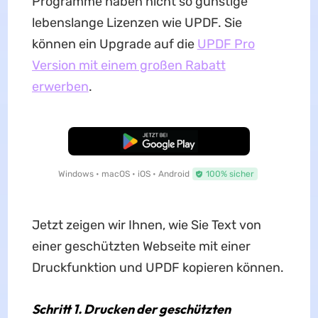
Programme haben nicht so günstige
lebenslange Lizenzen wie UPDF. Sie
können ein Upgrade auf die
UPDF Pro
Version mit einem großen Rabatt
erwerben
.
Kostenloser Download
Windows • macOS • iOS • Android
100% sicher
Jetzt zeigen wir Ihnen, wie Sie Text von
einer geschützten Webseite mit einer
Druckfunktion und UPDF kopieren können.
Schritt 1. Drucken der geschützten