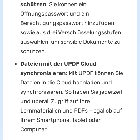
schützen:
Sie können ein
Öffnungspasswort und ein
Berechtigungspasswort hinzufügen
sowie aus drei Verschlüsselungsstufen
auswählen, um sensible Dokumente zu
schützen.
Dateien mit der UPDF Cloud
synchronisieren: Mit
UPDF können Sie
Dateien in die Cloud hochladen und
synchronisieren. So haben Sie jederzeit
und überall Zugriff auf Ihre
Lernmaterialien und PDFs – egal ob auf
Ihrem Smartphone, Tablet oder
Computer.