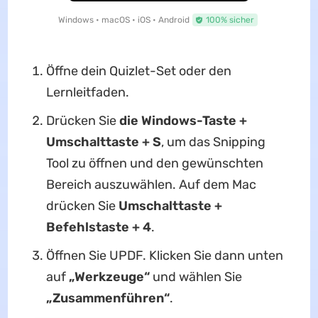
Windows • macOS • iOS • Android
100% sicher
Öffne dein Quizlet-Set oder den
Lernleitfaden.
Drücken Sie
die Windows-Taste +
Umschalttaste + S
, um das Snipping
Tool zu öffnen und den gewünschten
Bereich auszuwählen. Auf dem Mac
drücken Sie
Umschalttaste +
Befehlstaste + 4
.
Öffnen Sie UPDF. Klicken Sie dann unten
auf
„Werkzeuge“
und wählen Sie
„Zusammenführen“
.