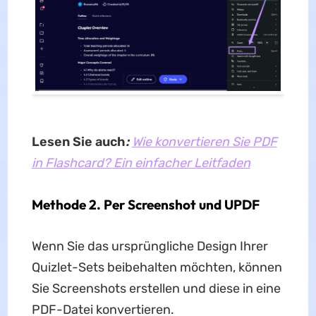
Lesen Sie auch
:
Wie konvertieren Sie PDF
in Flashcard? Ein einfacher Leitfaden
Methode 2. Per Screenshot und UPDF
Wenn Sie das ursprüngliche Design Ihrer
Quizlet-Sets beibehalten möchten, können
Sie Screenshots erstellen und diese in eine
PDF-Datei konvertieren.