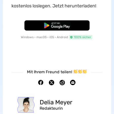
kostenlos loslegen. Jetzt herunterladen!
Kostenloser Download
Windows • macOS • iOS • Android
100% sicher
Mit Ihrem Freund teilen!
Delia Meyer
Redakteurin