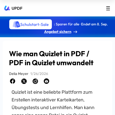
UPDF
Schulstart-Sale
: Sparen für alle · Endet am 8. Sep.
Angebot sichern
Wie man Quizlet in PDF /
PDF in Quizlet umwandelt
Delia Meyer
1/26/2026
Quizlet ist eine beliebte Plattform zum
Erstellen interaktiver Karteikarten,
Übungstests und Lernhilfen. Man kann