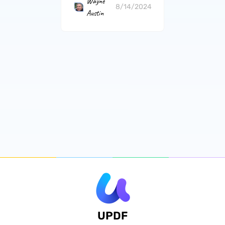
Wayne
8/14/2024
Austin
UPDF