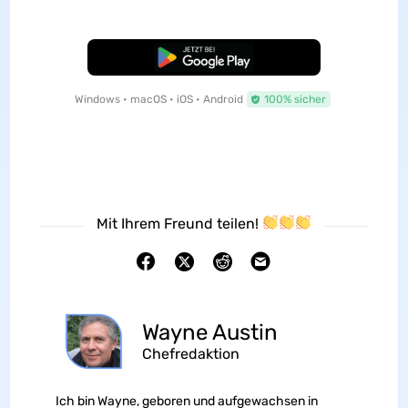
Kostenloser Download
Windows • macOS • iOS • Android
100% sicher
Mit Ihrem Freund teilen!
Wayne Austin
Chefredaktion
Ich bin Wayne, geboren und aufgewachsen in