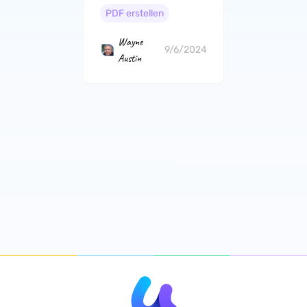
PDF erstellen
Wayne
9/6/2024
Austin