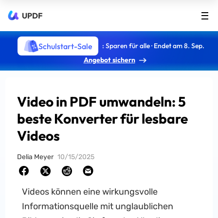
UPDF
Schulstart-Sale
: Sparen für alle · Endet am 8. Sep.
Angebot sichern
Video in PDF umwandeln: 5
beste Konverter für lesbare
Videos
Delia Meyer
10/15/2025
Videos können eine wirkungsvolle
Informationsquelle mit unglaublichen