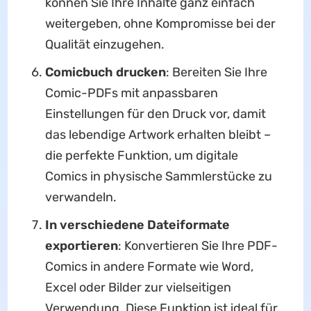
können Sie Ihre Inhalte ganz einfach
weitergeben, ohne Kompromisse bei der
Qualität einzugehen.
Comicbuch drucken
: Bereiten Sie Ihre
Comic-PDFs mit anpassbaren
Einstellungen für den Druck vor, damit
das lebendige Artwork erhalten bleibt –
die perfekte Funktion, um digitale
Comics in physische Sammlerstücke zu
verwandeln.
In verschiedene Dateiformate
exportieren
: Konvertieren Sie Ihre PDF-
Comics in andere Formate wie Word,
Excel oder Bilder zur vielseitigen
Verwendung. Diese Funktion ist ideal für