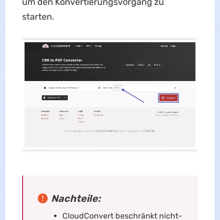
um den Konvertierungsvorgang zu
starten.
Nachteile:
CloudConvert beschränkt nicht-