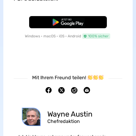
Kostenloser Download
Windows • macOS • iOS • Android
100% sicher
Mit Ihrem Freund teilen!
Wayne Austin
Chefredaktion