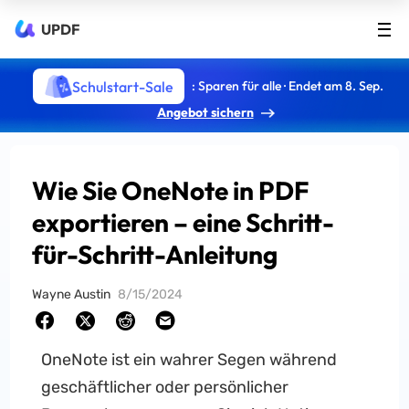
UPDF
Schulstart-Sale
: Sparen für alle · Endet am 8. Sep.
Angebot sichern
Wie Sie OneNote in PDF
exportieren – eine Schritt-
für-Schritt-Anleitung
Wayne Austin
8/15/2024
OneNote ist ein wahrer Segen während
geschäftlicher oder persönlicher