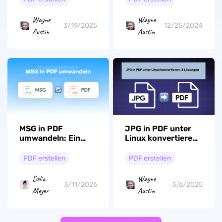
Wayne
Wayne
3/19/2025
12/25/2024
Austin
Austin
MSG in PDF
JPG in PDF unter
umwandeln: Ein
Linux konvertieren:
umfassender
3 Lösungen
Leitfaden
PDF erstellen
PDF erstellen
Delia
Wayne
3/11/2026
3/6/2025
Meyer
Austin