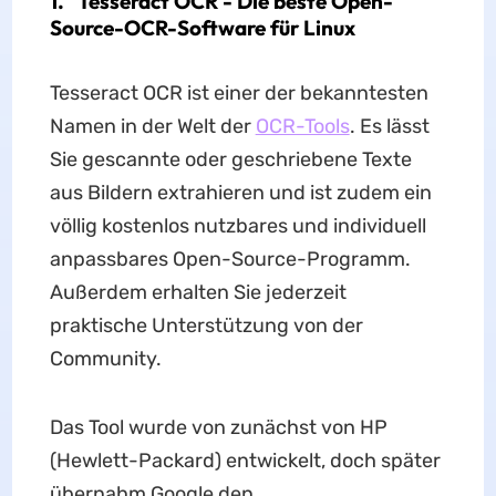
1. Tesseract OCR -
Die beste Open-
Source-OCR-Software für Linux
Tesseract OCR ist einer der bekanntesten
Namen in der Welt der
OCR-Tools
. Es lässt
Sie gescannte oder geschriebene Texte
aus Bildern extrahieren und ist zudem ein
völlig kostenlos nutzbares und individuell
anpassbares Open-Source-Programm.
Außerdem erhalten Sie jederzeit
praktische Unterstützung von der
Community.
Das Tool wurde von zunächst von HP
(Hewlett-Packard) entwickelt, doch später
übernahm Google den