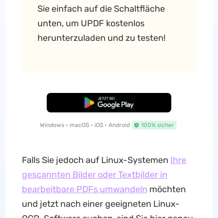
Sie einfach auf die Schaltfläche
unten, um UPDF kostenlos
herunterzuladen und zu testen!
Kostenloser Download
Windows • macOS • iOS • Android
100% sicher
Falls Sie jedoch auf Linux-Systemen
Ihre
gescannten Bilder oder Textbilder in
bearbeitbare PDFs umwandeln
möchten
und jetzt nach einer geeigneten Linux-