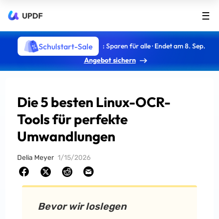
UPDF
Schulstart-Sale
: Sparen für alle · Endet am 8. Sep.
Angebot sichern
Die 5 besten Linux-OCR-
Tools für perfekte
Umwandlungen
Delia Meyer
1/15/2026
Bevor wir loslegen