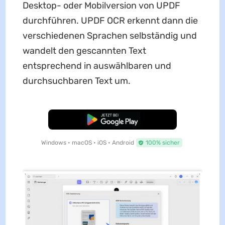
Desktop- oder Mobilversion von UPDF
durchführen. UPDF OCR erkennt dann die
verschiedenen Sprachen selbständig und
wandelt den gescannten Text
entsprechend in auswählbaren und
durchsuchbaren Text um.
Kostenloser Download
Windows • macOS • iOS • Android
100% sicher