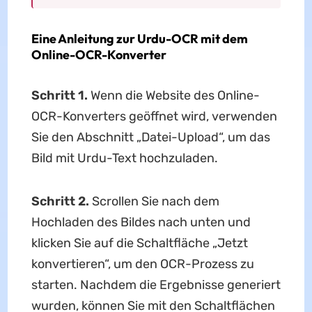
Eine Anleitung zur Urdu-OCR mit dem
Online-OCR-Konverter
Schritt 1.
Wenn die Website des Online-
OCR-Konverters geöffnet wird, verwenden
Sie den Abschnitt „Datei-Upload“, um das
Bild mit Urdu-Text hochzuladen.
Schritt 2.
Scrollen Sie nach dem
Hochladen des Bildes nach unten und
klicken Sie auf die Schaltfläche „Jetzt
konvertieren“, um den OCR-Prozess zu
starten. Nachdem die Ergebnisse generiert
wurden, können Sie mit den Schaltflächen