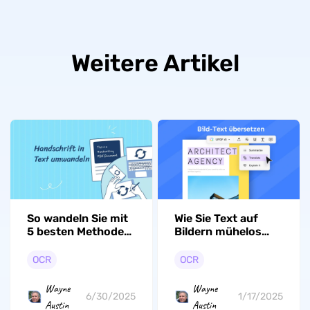
Weitere Artikel
So wandeln Sie mit
Wie Sie Text auf
5 besten Methoden
Bildern mühelos
Handschrift in Text
übersetzen?
um
OCR
OCR
Wayne
Wayne
6/30/2025
1/17/2025
Austin
Austin