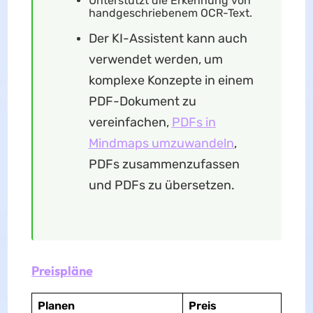
Unterstützt die Erkennung von
handgeschriebenem OCR-Text.
Der KI-Assistent kann auch
verwendet werden, um
komplexe Konzepte in einem
PDF-Dokument zu
vereinfachen,
PDFs in
Mindmaps umzuwandeln
,
PDFs zusammenzufassen
und PDFs zu übersetzen.
Preispläne
Planen
Preis