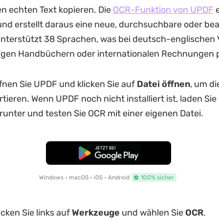
n echten Text kopieren. Die
OCR-Funktion von UPDF
e
 und erstellt daraus eine neue, durchsuchbare oder be
nterstützt 38 Sprachen, was bei deutsch-englischen 
gen Handbüchern oder internationalen Rechnungen pr
fnen Sie UPDF und klicken Sie auf
Datei öffnen
, um d
tieren. Wenn UPDF noch nicht installiert ist, laden Si
runter und testen Sie OCR mit einer eigenen Datei.
Kostenloser Download
Windows • macOS • iOS • Android
100% sicher
icken Sie links auf
Werkzeuge
und wählen Sie
OCR
.