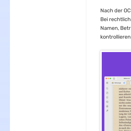
Nach der OCR
Bei rechtlic
Namen, Betr
kontrolliere