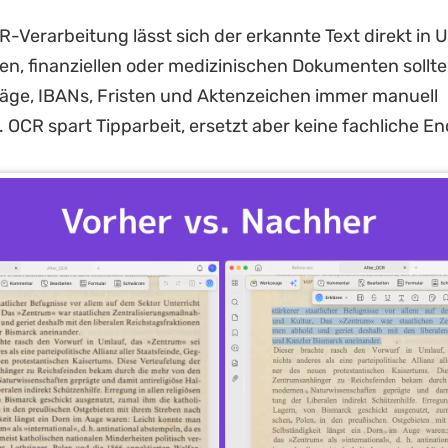
-Verarbeitung lässt sich der erkannte Text direkt in 
hen, finanziellen oder medizinischen Dokumenten sollte
äge, IBANs, Fristen und Aktenzeichen immer manuell
n. OCR spart Tipparbeit, ersetzt aber keine fachliche E