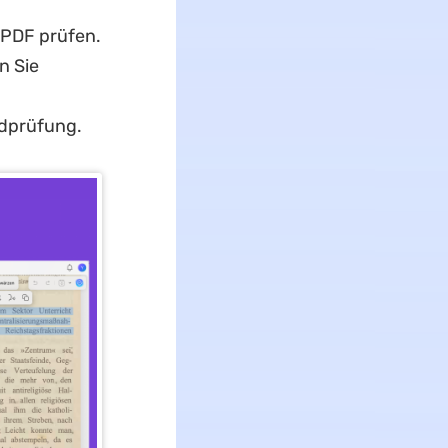
UPDF prüfen.
n Sie
ndprüfung.