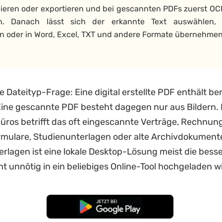
pieren oder exportieren und bei gescannten PDFs zuerst OC
n. Danach lässt sich der erkannte Text auswählen, k
n oder in Word, Excel, TXT und andere Formate übernehmen
ie Dateityp-Frage: Eine digital erstellte PDF enthält ber
ine gescannte PDF besteht dagegen nur aus Bildern. 
ros betrifft das oft eingescannte Verträge, Rechnun
mulare, Studienunterlagen oder alte Archivdokumente
erlagen ist eine lokale Desktop-Lösung meist die besse
cht unnötig in ein beliebiges Online-Tool hochgeladen w
Kostenloser Download