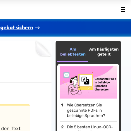
gebot sichern
Am
Am häufigsten
beliebtesten
geteilt
Wie übersetzen Sie
gescannte PDFs in
beliebige Sprachen?
Die 5 besten Linux-OCR-
 den Text