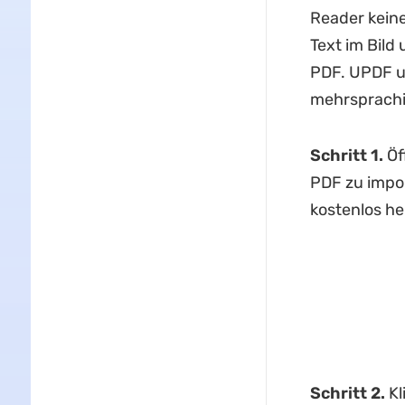
Reader keine
Text im Bild
PDF. UPDF u
mehrsprachi
Schritt 1.
Öf
PDF zu impor
kostenlos he
Schritt 2.
Kl