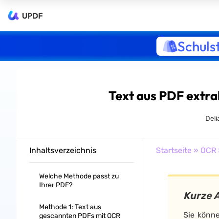
UPDF
Schuls
Text aus PDF extra
Deli
Inhaltsverzeichnis
Startseite
»
OCR
Welche Methode passt zu
Ihrer PDF?
Kurze 
Methode 1: Text aus
Sie könne
gescannten PDFs mit OCR