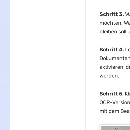
Schritt 3.
Wä
möchten. Wä
bleiben soll
Schritt 4.
Le
Dokumenten 
aktivieren, 
werden.
Schritt 5.
Kl
OCR-Version 
mit dem Bea