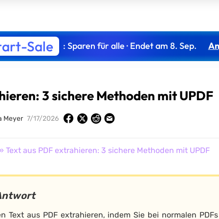
tart-Sale
: Sparen für alle · Endet am 8. Sep.
An
hieren: 3 sichere Methoden mit UPDF
a Meyer
7/17/2026
» Text aus PDF extrahieren: 3 sichere Methoden mit UPDF
Antwort
n Text aus PDF extrahieren, indem Sie bei normalen PDFs