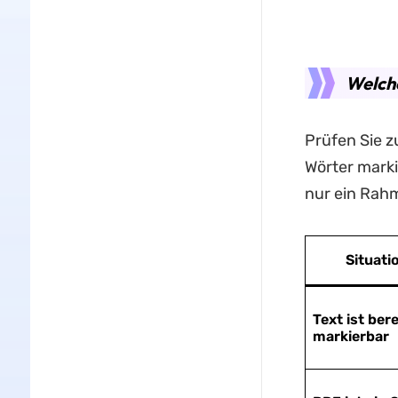
Welche
Prüfen Sie z
Wörter marki
nur ein Rahm
Situati
Text ist bere
markierbar