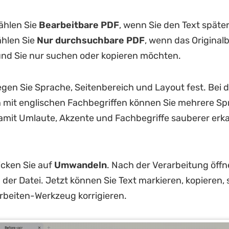
hlen Sie
Bearbeitbare PDF
, wenn Sie den Text späte
hlen Sie
Nur durchsuchbare PDF
, wenn das Originalb
 und Sie nur suchen oder kopieren möchten.
gen Sie Sprache, Seitenbereich und Layout fest. Bei
mit englischen Fachbegriffen können Sie mehrere S
damit Umlaute, Akzente und Fachbegriffe sauberer erk
icken Sie auf
Umwandeln
. Nach der Verarbeitung öff
der Datei. Jetzt können Sie Text markieren, kopieren,
rbeiten-Werkzeug korrigieren.