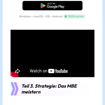
Kostenloser Download
Windows • macOS • iOS • Android
100% sicher
Teil 3. Strategie: Das MBE
meistern