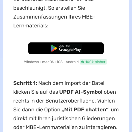
beschleunigt. So erstellen Sie
Zusammenfassungen Ihres MBE-
Lernmaterials:
Kostenloser Download
Windows • macOS • iOS • Android
100% sicher
Schritt 1:
Nach dem Import der Datei
klicken Sie auf das
UPDF AI-Symbol
oben
rechts in der Benutzeroberfläche. Wählen
Sie dann die Option
„Mit PDF chatten“
, um
direkt mit Ihren juristischen Gliederungen
oder MBE-Lernmaterialien zu interagieren.