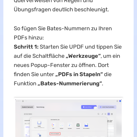
Querverweisen von Regeln und
Übungsfragen deutlich beschleunigt.
So fügen Sie Bates-Nummern zu Ihren
PDFs hinzu:
Schritt 1:
Starten Sie UPDF und tippen Sie
auf die Schaltfläche
„Werkzeuge“
, um ein
neues Popup-Fenster zu öffnen. Dort
finden Sie unter
„PDFs in Stapeln“
die
Funktion
„
Bates-Nummerierung
“
.