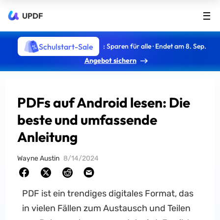
UPDF
Schulstart-Sale
: Sparen für alle · Endet am 8. Sep.
Angebot sichern
PDFs auf Android lesen: Die
beste und umfassende
Anleitung
Wayne Austin
8/14/2024
PDF ist ein trendiges digitales Format, das
in vielen Fällen zum Austausch und Teilen