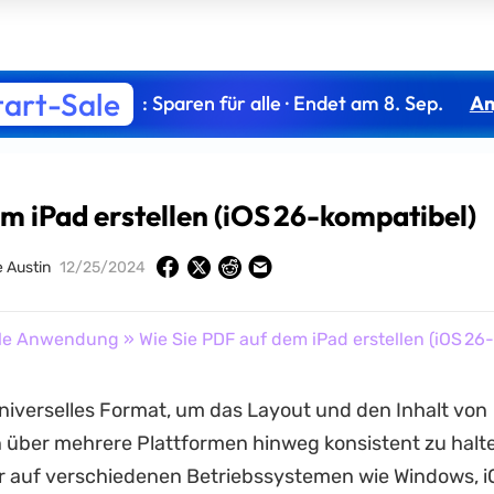
tart-Sale
: Sparen für alle · Endet am 8. Sep.
An
m iPad erstellen (iOS 26-kompatibel)
 Austin
12/25/2024
le Anwendung
» Wie Sie PDF auf dem iPad erstellen (iOS 26
universelles Format, um das Layout und den Inhalt von
ber mehrere Plattformen hinweg konsistent zu halten
r auf verschiedenen Betriebssystemen wie Windows, i