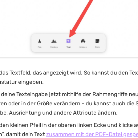
das Textfeld, das angezeigt wird. So kannst du den Tex
Tastatur eingeben.
deine Texteingabe jetzt mithilfe der Rahmengriffe ne
ren oder in der Größe verändern - du kannst auch die S
rbe, Ausrichtung und andere Attribute ändern.
den kleinen Pfeil in der oberen linken Ecke und klicke a
“, damit dein Text
zusammen mit der PDF-Datei gespe