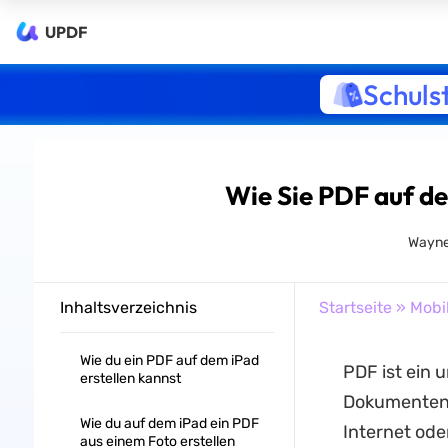
UPDF
Schuls
Wie Sie PDF auf de
Wayne
Inhaltsverzeichnis
Startseite
»
Mobi
Wie du ein PDF auf dem iPad
PDF ist ein 
erstellen kannst
Dokumenten ü
Wie du auf dem iPad ein PDF
Internet ode
aus einem Foto erstellen