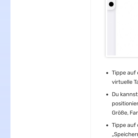
Tippe auf 
virtuelle 
Du kannst 
positionie
Größe, Fa
Tippe auf 
„Speichern