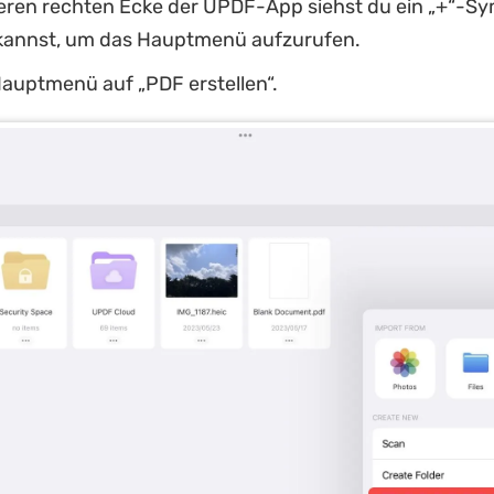
teren rechten Ecke der UPDF-App siehst du ein „+“-Sy
kannst, um das Hauptmenü aufzurufen.
Hauptmenü auf „PDF erstellen“.