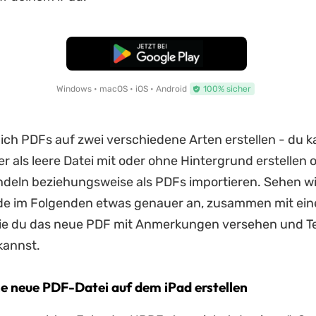
Kostenloser Download
Windows • macOS • iOS • Android
100% sicher
ich PDFs auf zwei verschiedene Arten erstellen - du k
 als leere Datei mit oder ohne Hintergrund erstellen o
eln beziehungsweise als PDFs importieren. Sehen wi
de im Folgenden etwas genauer an, zusammen mit ein
wie du das neue PDF mit Anmerkungen versehen und T
kannst.
ine neue PDF-Datei auf dem iPad erstellen