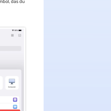
mbol, das du