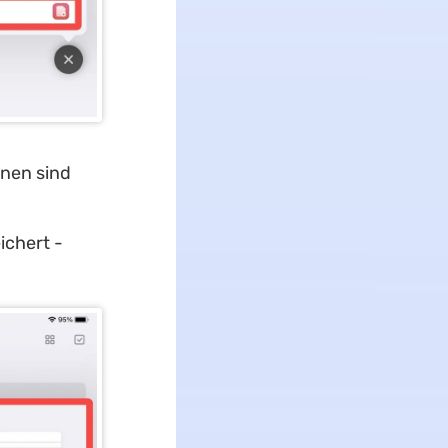
onen sind
ichert -