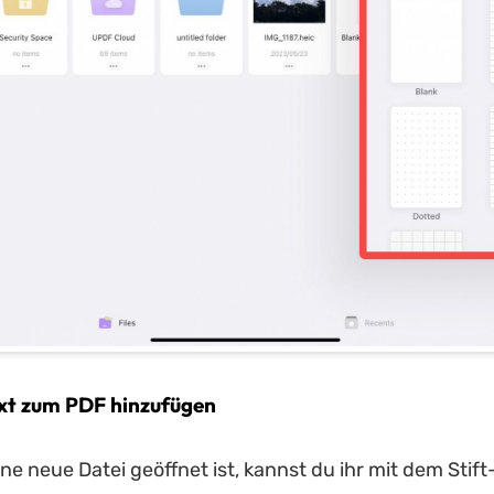
Text zum PDF hinzufügen
ine neue Datei geöffnet ist, kannst du ihr mit dem Sti