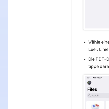
Wähle eine
Leer, Lini
Die PDF-Da
tippe dara