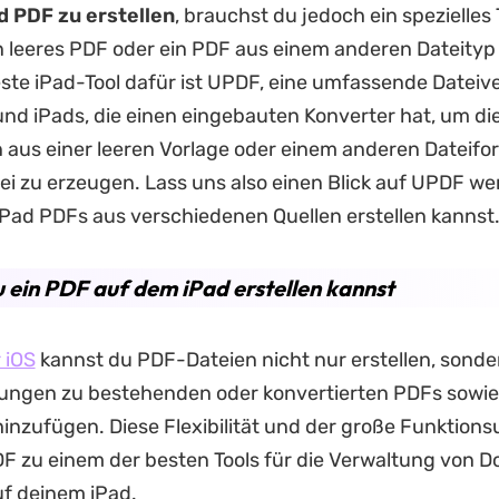
d PDF zu erstellen
, brauchst du jedoch ein spezielles 
 leeres PDF oder ein PDF aus einem anderen Dateityp 
ste iPad-Tool dafür ist UPDF, eine umfassende Datei
und iPads, die einen eingebauten Konverter hat, um di
aus einer leeren Vorlage oder einem anderen Dateifo
tei zu erzeugen. Lass uns also einen Blick auf UPDF we
Pad PDFs aus verschiedenen Quellen erstellen kannst
 ein PDF auf dem iPad erstellen kannst
 iOS
kannst du PDF-Dateien nicht nur erstellen, sonde
ngen zu bestehenden oder konvertierten PDFs sowie
hinzufügen. Diese Flexibilität und der große Funktion
 zu einem der besten Tools für die Verwaltung von 
f deinem iPad.