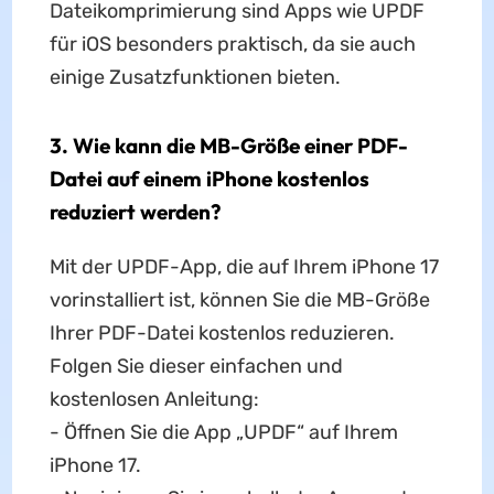
Dateikomprimierung sind Apps wie UPDF
für iOS besonders praktisch, da sie auch
einige Zusatzfunktionen bieten.
3. Wie kann die MB-Größe einer PDF-
Datei auf einem iPhone kostenlos
reduziert werden?
Mit der UPDF-App, die auf Ihrem iPhone 17
vorinstalliert ist, können Sie die MB-Größe
Ihrer PDF-Datei kostenlos reduzieren.
Folgen Sie dieser einfachen und
kostenlosen Anleitung:
- Öffnen Sie die App „UPDF“ auf Ihrem
iPhone 17.