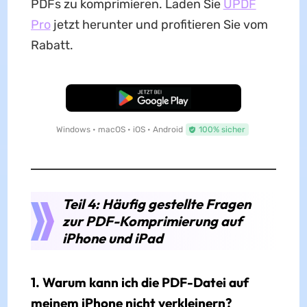
PDFs zu komprimieren. Laden Sie
UPDF
Pro
jetzt herunter und profitieren Sie vom
Rabatt.
Kostenloser Download
Windows • macOS • iOS • Android
100% sicher
Teil 4: Häufig gestellte Fragen
zur PDF-Komprimierung auf
iPhone und iPad
1. Warum kann ich die PDF-Datei auf
meinem iPhone nicht verkleinern?