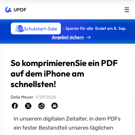
UPDF
Schulstart-Sale
: Sparen für alle · Endet am 8. Sep.
Angebot sichern
So komprimierenSie ein PDF
auf dem iPhone am
schnellsten!
Delia Meyer
1/29/2026
In unserem digitalen Zeitalter, in dem PDFs
ein fester Bestandteil unseres täglichen