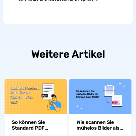
Weitere Artikel
So können Sie
Wie scannen Sie
Standard PDF
mühelos Bilder als
Viewer auf Android
PDF: 2 schnelle