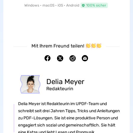
Windows • macOS • iOS • Android
100% sicher
Mit Ihrem Freund teilen!
Delia Meyer
Redakteurin
Delia Meyer ist Redakteurin im UPDF-Team und
schreibt seit drei Jahren Tipps, Tricks und Anleitungen
zu PDF-Lösungen. Sie ist eine produktive Person und
engagiert sich sozial und gemeinschaftlich. Sie hält
eine Katze und liebt Lesen und Popmusik.