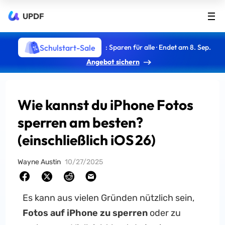
UPDF
Schulstart-Sale
: Sparen für alle · Endet am 8. Sep.
Angebot sichern
Wie kannst du iPhone Fotos
sperren am besten?
(einschließlich iOS 26)
Wayne Austin
10/27/2025
Es kann aus vielen Gründen nützlich sein,
Fotos auf iPhone zu sperren
oder zu