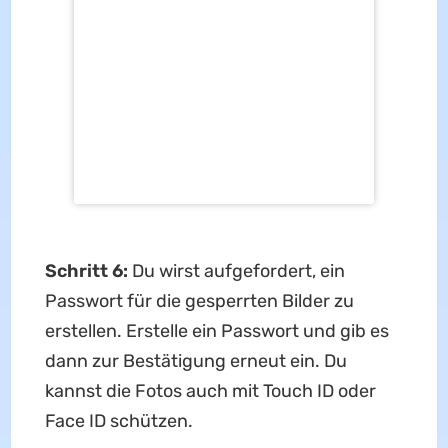
Vorhängeschloss geschlossen ist. Das
bedeutet, dass die Notiz gesperrt ist.
Um die in der Notiz gesperrten Bilder zu
sehen, musst du auf „Notiz anzeigen“
klicken und dann das Passwort eingeben.
Tippe erneut auf das Vorhängeschloss-
Symbol, wenn du die Fotos gesperrt lassen
möchtest. Um die Notiz zu entsperren,
tippe auf die drei Punkte oben und wähle
„Entfernen“.