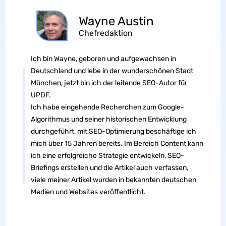
UPDF
KI-gestützter PDF-Editor für Windows, Mac, iOS
und Android.
Eine Lizenz, alle Plattformen.
Preise