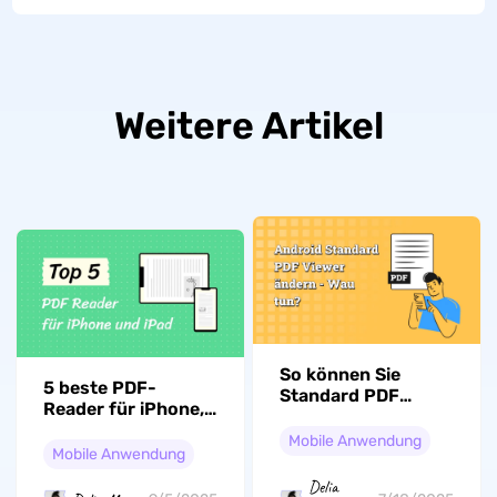
Produkte
Lösungen
Über
Unterstützung
Neuigkeiten, Angebote und Tipps erhalten
Abonnieren
German - Deutsch