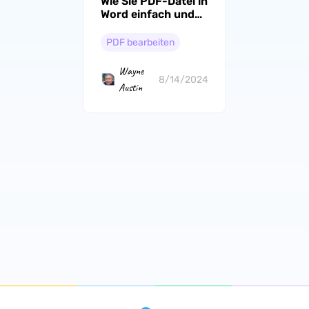
Wie Sie PDF-Datei in
Word einfach und
schnell bearbeiten?
PDF bearbeiten
Wayne
8/14/2024
Austin