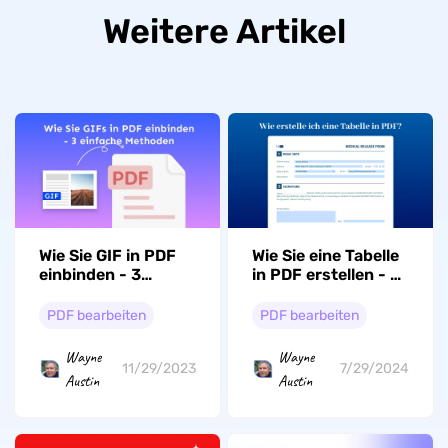
Weitere Artikel
Wie Sie GIF in PDF
Wie Sie eine Tabelle
einbinden - 3
in PDF erstellen - 6
einfache Methoden
Möglichkeiten
PDF bearbeiten
PDF bearbeiten
Wayne
Wayne
11/29/2023
7/29/2024
Austin
Austin